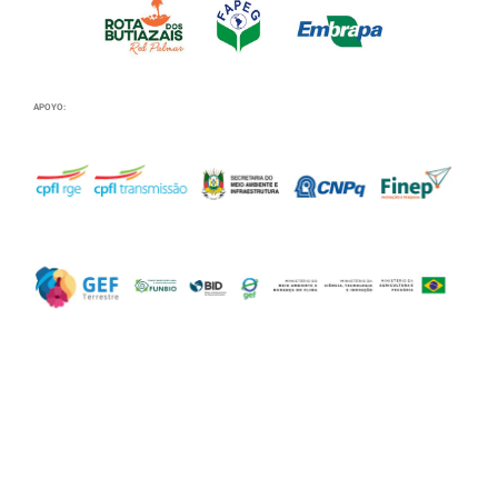
APOYO: