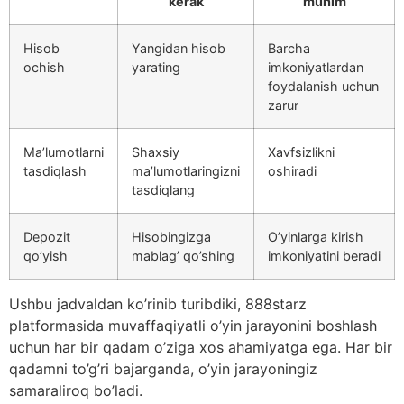
kerak
muhim
Hisob
Yangidan hisob
Barcha
ochish
yarating
imkoniyatlardan
foydalanish uchun
zarur
Ma’lumotlarni
Shaxsiy
Xavfsizlikni
tasdiqlash
ma’lumotlaringizni
oshiradi
tasdiqlang
Depozit
Hisobingizga
O’yinlarga kirish
qo’yish
mablag’ qo’shing
imkoniyatini beradi
Ushbu jadvaldan ko’rinib turibdiki, 888starz
platformasida muvaffaqiyatli o’yin jarayonini boshlash
uchun har bir qadam o’ziga xos ahamiyatga ega. Har bir
qadamni to’g’ri bajarganda, o’yin jarayoningiz
samaraliroq bo’ladi.