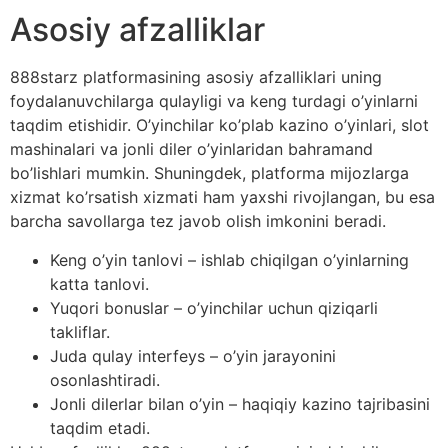
Asosiy afzalliklar
888starz platformasining asosiy afzalliklari uning
foydalanuvchilarga qulayligi va keng turdagi o’yinlarni
taqdim etishidir. O’yinchilar ko’plab kazino o’yinlari, slot
mashinalari va jonli diler o’yinlaridan bahramand
bo’lishlari mumkin. Shuningdek, platforma mijozlarga
xizmat ko’rsatish xizmati ham yaxshi rivojlangan, bu esa
barcha savollarga tez javob olish imkonini beradi.
Keng o’yin tanlovi – ishlab chiqilgan o’yinlarning
katta tanlovi.
Yuqori bonuslar – o’yinchilar uchun qiziqarli
takliflar.
Juda qulay interfeys – o’yin jarayonini
osonlashtiradi.
Jonli dilerlar bilan o’yin – haqiqiy kazino tajribasini
taqdim etadi.