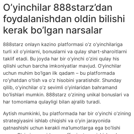
O’yinchilar 888starz’dan
foydalanishdan oldin bilishi
kerak bo’lgan narsalar
888starz onlayn kazino platformasi o’z o’yinchilariga
turli xil o’yinlarni, bonuslarni va qulay shart-sharoitlarni
taklif etadi. Bu joyda har bir o’yinchi o’zini qulay his
qilishi uchun barcha imkoniyatlar mavjud. O’yinchilar
uchun muhim bo’lgan ilk qadam – bu platformada
ro’yhatdan o’tish va o’z hisobini yaratishdir. Shunday
qilib, o’yinchilar o’z sevimli o’yinlaridan bahramand
bo’lishlari mumkin. 888starz o’zining unikal bonuslari va
har tomonlama qulayligi bilan ajralib turadi.
Aytish mumkinki, bu platformada har bir o’yinchi o’zining
strategiyasini ishlab chiqishi va o’yin jarayonida
qatnashishi uchun kerakli ma’lumotlarga ega bo’lishi