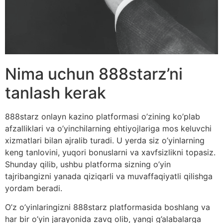
Nima uchun 888starz’ni
tanlash kerak
888starz onlayn kazino platformasi o’zining ko’plab
afzalliklari va o’yinchilarning ehtiyojlariga mos keluvchi
xizmatlari bilan ajralib turadi. U yerda siz o’yinlarning
keng tanlovini, yuqori bonuslarni va xavfsizlikni topasiz.
Shunday qilib, ushbu platforma sizning o’yin
tajribangizni yanada qiziqarli va muvaffaqiyatli qilishga
yordam beradi.
O’z o’yinlaringizni 888starz platformasida boshlang va
har bir o’yin jarayonida zavq olib, yangi g’alabalarga