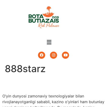
888starz
O’yin dunyosi zamonaviy texnologiyalar bilan
rivojlanayotganligi sababli, kazino o’yinlari ham butunlay