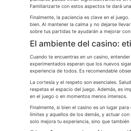
Familiarizarte con estos aspectos te dará una
Finalmente, la paciencia es clave en el juego
bien. Al mantener la calma y no dejarse lleva
sobre tus partidas te ayudarán a mejorar con
El ambiente del casino: e
Cuando te encuentras en un casino, entender e
experimentados esperan que los nuevos sigan
experiencia de todos. Es recomendable obser
La cortesía y el respeto son esenciales. Salu
respetas el espacio del juego. Además, es i
en el juego o en momentos menos intensos.
Finalmente, si bien el casino es un lugar par
límites y aquellos de los demás, y actuar co
solo mejora tu experiencia, sino que también 