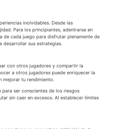
eriencias inolvidables. Desde las
jidad. Para los principiantes, adentrarse en
a de cada juego para disfrutar plenamente de
 desarrollar sus estrategias.
uar con otros jugadores y compartir la
ocer a otros jugadores puede enriquecer la
n mejorar tu rendimiento.
 para ser conscientes de los riesgos
tar sin caer en excesos. Al establecer límites