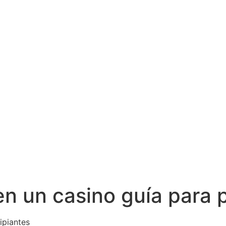
en un casino guía para p
ipiantes