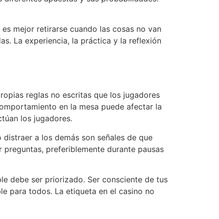
s es mejor retirarse cuando las cosas no van
. La experiencia, la práctica y la reflexión
ropias reglas no escritas que los jugadores
 comportamiento en la mesa puede afectar la
túan los jugadores.
no distraer a los demás son señales de que
 preguntas, preferiblemente durante pausas
ble debe ser priorizado. Ser consciente de tus
e para todos. La etiqueta en el casino no