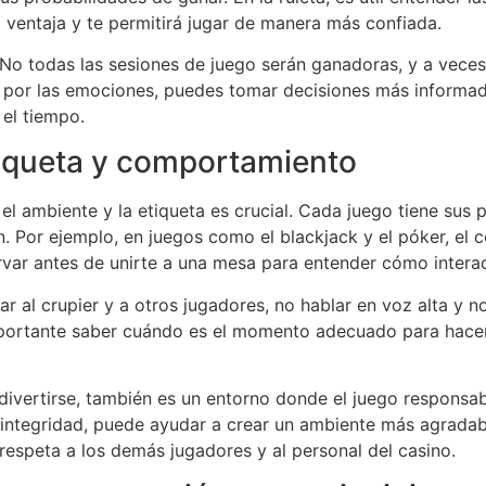
 ventaja y te permitirá jugar de manera más confiada.
. No todas las sesiones de juego serán ganadoras, y a vece
r por las emociones, puedes tomar decisiones más informadas
 el tiempo.
tiqueta y comportamiento
l ambiente y la etiqueta es crucial. Cada juego tiene sus p
. Por ejemplo, en juegos como el blackjack y el póker, el
var antes de unirte a una mesa para entender cómo interac
dar al crupier y a otros jugadores, no hablar en voz alta y 
mportante saber cuándo es el momento adecuado para hacer
a divertirse, también es un entorno donde el juego responsa
n integridad, puede ayudar a crear un ambiente más agradabl
respeta a los demás jugadores y al personal del casino.