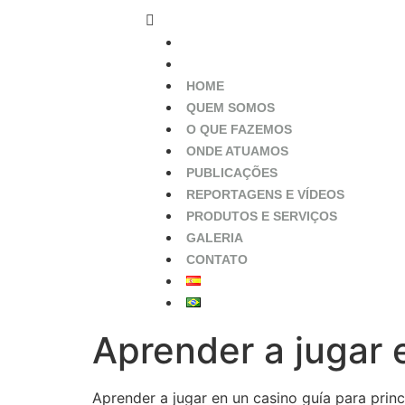
HOME
QUEM SOMOS
O QUE FAZEMOS
ONDE ATUAMOS
PUBLICAÇÕES
REPORTAGENS E VÍDEOS
PRODUTOS E SERVIÇOS
GALERIA
CONTATO
Aprender a jugar 
Aprender a jugar en un casino guía para princ