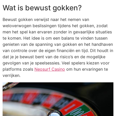
Wat is bewust gokken?
Bewust gokken verwijst naar het nemen van
weloverwogen beslissingen tijdens het gokken, zodat
men het spel kan ervaren zonder in gevaarlijke situaties
te komen. Het idee is om een balans te vinden tussen
genieten van de spanning van gokken en het handhaven
van controle over de eigen financiën en tijd. Dit houdt in
dat je je bewust bent van de risico’s en de mogelijke
gevolgen van je speelsessies. Veel spelers kiezen voor
platforms zoals
Neosurf Casino
om hun ervaringen te
verrijken.