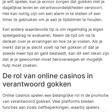
je wilt spelen, kun je ervoor zorgen dat gokken niet je
dagelijkse leven en verantwoordelijkheden verstoort.
Het kan nuttig zijn om een alarm in te stellen of een
timer te gebruiken om je aan je tijdslimiet te houden.
Een andere waardevolle tip is om regelmatig je eigen
speelgedrag te evalueren. Neem de tijd om na te
denken over je ervaringen en hoe ze je voelen. Als je
merkt dat je je slecht voelt na het gokken of dat je
steeds meer tijd en geld besteedt, kan dit een teken zijn
dat je je gewoonten moet heroverwegen en mogelijk
hulp moet zoeken.
De rol van online casinos in
verantwoord gokken
Online casinos spelen een belangrijke rol in de promotie
van verantwoord gokken. Veel platforms bieden
functies aan zoals zelfbeperkingen, waarbij spelers