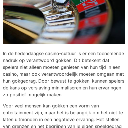
In de hedendaagse casino-cultuur is er een toenemende
nadruk op verantwoord gokken. Dit betekent dat
spelers niet alleen moeten genieten van hun tijd in een
casino, maar ook verantwoordelijk moeten omgaan met
hun gokgedrag. Door bewust te gokken, kunnen spelers
de kans op verslaving minimaliseren en hun ervaringen
zo positief mogelijk maken.
Voor veel mensen kan gokken een vorm van
entertainment zijn, maar het is belangrijk om het niet te
laten uitmonden in een negatieve ervaring. Het stellen
van grenzen en het begrijpen van je eigen speelgedrag