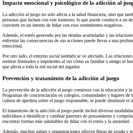
Impacto emocional y psicológico de la adicción al jue
La adicción al juego no solo afecta a la salud financiera, sino que t
personas que luchan con este trastorno, lo que puede conducir a un d
convierte en un intento de lidiar con esos sentimientos negativos.
Además, el estrés generado por las deudas acumuladas y las relacione
enfrentar las consecuencias de sus acciones puede llevar a una profu
emocional.
Por otro lado, el entorno social también se ve afectado. Las relaciones
sentirse frustrados e impotentes al ver cómo su familiar o amigo se hu
que afecta a toda la red social del jugador.
Prevención y tratamiento de la adicción al juego
La prevención de la adicción al juego comienza con la educación y la
Programas de concienciación en colegios, comunidades y lugares de t
cultura de apertura sobre el juego responsable, se puede disminuir el r
El tratamiento de la adicción al juego puede incluir diversas modalida
individuos a identificar y cambiar patrones de pensamiento y comporta
encontrar formas más saludables de lidiar con el estrés y la ansiedad.
Además, muchos países y organizaciones ofrecen líneas de ayuda y re