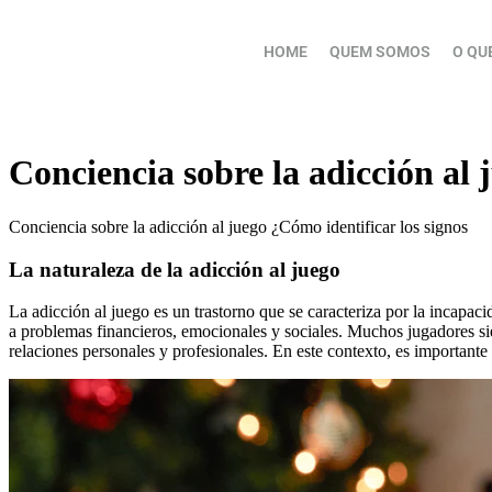
HOME
QUEM SOMOS
O QU
Conciencia sobre la adicción al 
Conciencia sobre la adicción al juego ¿Cómo identificar los signos
La naturaleza de la adicción al juego
La adicción al juego es un trastorno que se caracteriza por la incapac
a problemas financieros, emocionales y sociales. Muchos jugadores sie
relaciones personales y profesionales. En este contexto, es importan