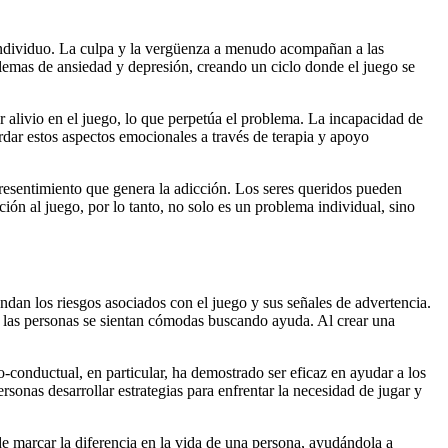
l individuo. La culpa y la vergüenza a menudo acompañan a las
lemas de ansiedad y depresión, creando un ciclo donde el juego se
 alivio en el juego, lo que perpetúa el problema. La incapacidad de
dar estos aspectos emocionales a través de terapia y apoyo
el resentimiento que genera la adicción. Los seres queridos pueden
ión al juego, por lo tanto, no solo es un problema individual, sino
dan los riesgos asociados con el juego y sus señales de advertencia.
 las personas se sientan cómodas buscando ayuda. Al crear una
o-conductual, en particular, ha demostrado ser eficaz en ayudar a los
sonas desarrollar estrategias para enfrentar la necesidad de jugar y
 marcar la diferencia en la vida de una persona, ayudándola a