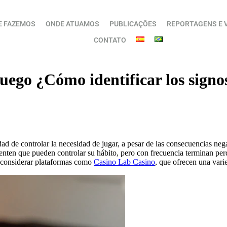
E FAZEMOS
ONDE ATUAMOS
PUBLICAÇÕES
REPORTAGENS E 
CONTATO
juego ¿Cómo identificar los signo
idad de controlar la necesidad de jugar, a pesar de las consecuencias ne
nten que pueden controlar su hábito, pero con frecuencia terminan perdi
te considerar plataformas como
Casino Lab Casino
, que ofrecen una vari