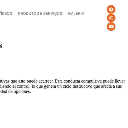
VÍDEOS
PRODUTOS E SERVIÇOS
GALERIA
s
gativas que esto pueda acarrear. Esta conducta compulsiva puede llevar
endo el control, lo que genera un ciclo destructivo que afecta a sus
edad de opciones.