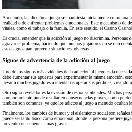
A menudo, la adicción al juego se manifiesta inicialmente como una 
realidad o de enfrentar problemas emocionales. Este mecanismo de defe
vitales, como el trabajo o la familia. En este sentido, el Casino Casin
Es crucial entender que la adicción al juego no discrimina. Personas d
agravar el problema, haciendo que muchos jugadores no se den cuenta 
estos signos para prevenir situaciones adversas.
Signos de advertencia de la adicción al juego
Uno de los signos más evidentes de la adicción al juego es la necesid
debe aumentar sus apuestas para experimentar la misma emoción, esto 
llevar a muchos jugadores a intentar recuperar sus pérdidas, creando u
Otro signo revelador es la evasión de responsabilidades. Muchas perso
comportamiento puede resultar en consecuencias graves, como perder e
también son comunes, ya que los adictos al juego a menudo ocultan l
Finalmente, los cambios de humor y el aislamiento social son señales 
puede ser tanto físico como emocional, donde la persona prefiere jugar
prevenir consecuencias más graves.