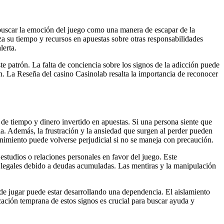
buscar la emoción del juego como una manera de escapar de la
a su tiempo y recursos en apuestas sobre otras responsabilidades
lerta.
te patrón. La falta de conciencia sobre los signos de la adicción puede
n. La Reseña del casino Casinolab resalta la importancia de reconocer
de tiempo y dinero invertido en apuestas. Si una persona siente que
a. Además, la frustración y la ansiedad que surgen al perder pueden
tenimiento puede volverse perjudicial si no se maneja con precaución.
estudios o relaciones personales en favor del juego. Este
s legales debido a deudas acumuladas. Las mentiras y la manipulación
ede jugar puede estar desarrollando una dependencia. El aislamiento
icación temprana de estos signos es crucial para buscar ayuda y