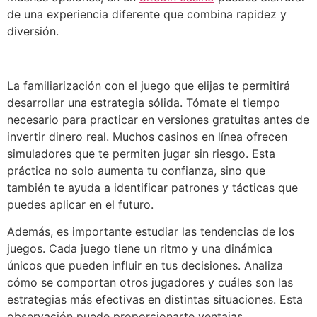
de una experiencia diferente que combina rapidez y
diversión.
La familiarización con el juego que elijas te permitirá
desarrollar una estrategia sólida. Tómate el tiempo
necesario para practicar en versiones gratuitas antes de
invertir dinero real. Muchos casinos en línea ofrecen
simuladores que te permiten jugar sin riesgo. Esta
práctica no solo aumenta tu confianza, sino que
también te ayuda a identificar patrones y tácticas que
puedes aplicar en el futuro.
Además, es importante estudiar las tendencias de los
juegos. Cada juego tiene un ritmo y una dinámica
únicos que pueden influir en tus decisiones. Analiza
cómo se comportan otros jugadores y cuáles son las
estrategias más efectivas en distintas situaciones. Esta
observación puede proporcionarte ventajas