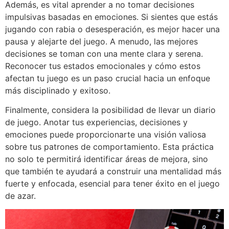
Además, es vital aprender a no tomar decisiones
impulsivas basadas en emociones. Si sientes que estás
jugando con rabia o desesperación, es mejor hacer una
pausa y alejarte del juego. A menudo, las mejores
decisiones se toman con una mente clara y serena.
Reconocer tus estados emocionales y cómo estos
afectan tu juego es un paso crucial hacia un enfoque
más disciplinado y exitoso.
Finalmente, considera la posibilidad de llevar un diario
de juego. Anotar tus experiencias, decisiones y
emociones puede proporcionarte una visión valiosa
sobre tus patrones de comportamiento. Esta práctica
no solo te permitirá identificar áreas de mejora, sino
que también te ayudará a construir una mentalidad más
fuerte y enfocada, esencial para tener éxito en el juego
de azar.