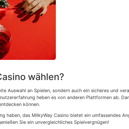
asino wählen?
ite Auswahl an Spielen, sondern auch ein sicheres und vera
enutzererfahrung heben es von anderen Plattformen ab. Da
 entdecken können.
ung haben, das MilkyWay Casino bietet ein umfassendes Ange
genießen Sie ein unvergleichliches Spielvergnügen!