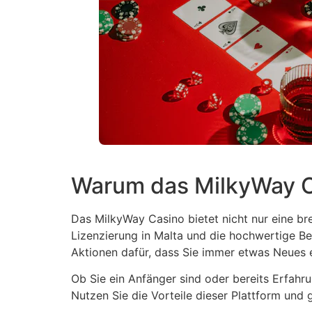
Warum das MilkyWay C
Das MilkyWay Casino bietet nicht nur eine bre
Lizenzierung in Malta und die hochwertige B
Aktionen dafür, dass Sie immer etwas Neues
Ob Sie ein Anfänger sind oder bereits Erfahr
Nutzen Sie die Vorteile dieser Plattform und 