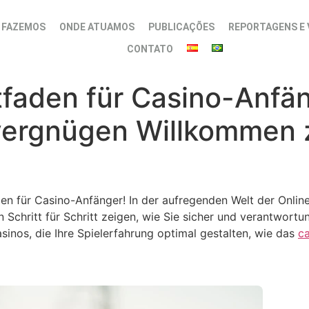
 FAZEMOS
ONDE ATUAMOS
PUBLICAÇÕES
REPORTAGENS E 
CONTATO
tfaden für Casino-Anfän
lvergnügen Willkommen
 für Casino-Anfänger! In der aufregenden Welt der Online-
n Schritt für Schritt zeigen, wie Sie sicher und verantwortu
sinos, die Ihre Spielerfahrung optimal gestalten, wie das
c