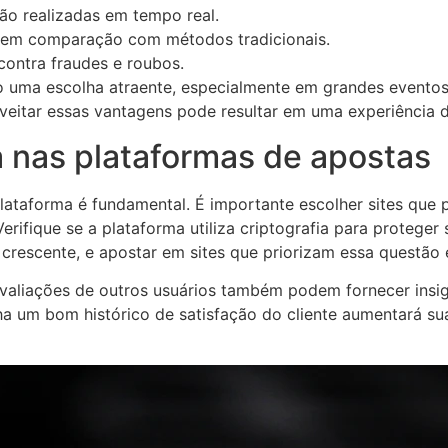
ão realizadas em tempo real.
 em comparação com métodos tradicionais.
ontra fraudes e roubos.
to uma escolha atraente, especialmente em grandes event
itar essas vantagens pode resultar em uma experiência de
 nas plataformas de apostas
lataforma é fundamental. É importante escolher sites que 
rifique se a plataforma utiliza criptografia para proteger 
escente, e apostar em sites que priorizam essa questão é 
valiações de outros usuários também podem fornecer insig
ha um bom histórico de satisfação do cliente aumentará su