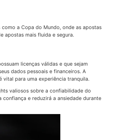
os como a Copa do Mundo, onde as apostas
 apostas mais fluida e segura.
possuam licenças válidas e que sejam
seus dados pessoais e financeiros. A
vital para uma experiência tranquila.
hts valiosos sobre a confiabilidade do
a confiança e reduzirá a ansiedade durante