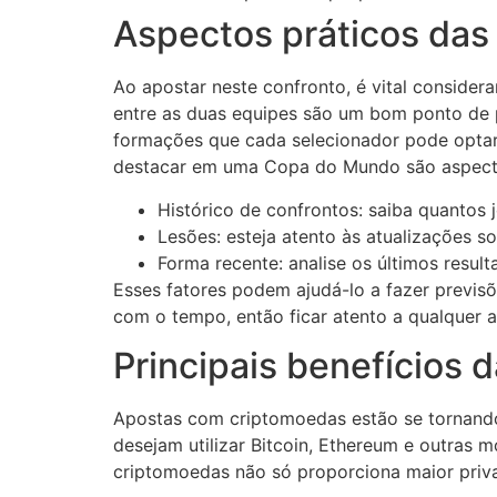
Aspectos práticos das
Ao apostar neste confronto, é vital considera
entre as duas equipes são um bom ponto de pa
formações que cada selecionador pode optar
destacar em uma Copa do Mundo são aspect
Histórico de confrontos: saiba quantos 
Lesões: esteja atento às atualizações 
Forma recente: analise os últimos resu
Esses fatores podem ajudá-lo a fazer previs
com o tempo, então ficar atento a qualquer a
Principais benefícios 
Apostas com criptomoedas estão se tornando
desejam utilizar Bitcoin, Ethereum e outras 
criptomoedas não só proporciona maior priv