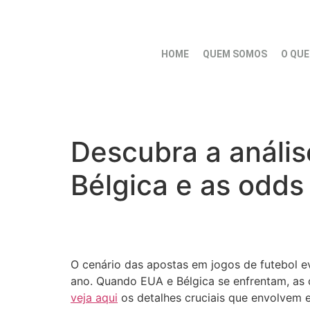
HOME
QUEM SOMOS
O QUE
Descubra a anális
Bélgica e as odds
O cenário das apostas em jogos de futebol 
ano. Quando EUA e Bélgica se enfrentam, as 
veja aqui
os detalhes cruciais que envolvem e