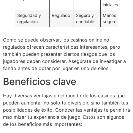
iniciales
Seguridad y
Regulado
Seguro y
Menos
regulación
confiable
seguro
Como se puede observar, los casinos online no
regulados ofrecen características interesantes, pero
también pueden presentar ciertos riesgos que los
jugadores deben considerar. Asegúrate de investigar a
fondo antes de optar por jugar en uno de ellos.
Beneficios clave
Hay diversas ventajas en el mundo de los casinos que
pueden aumentar no solo tu diversión, sino también tus
posibilidades de éxito. Conocer las ventajas te permitirá
maximizar tu experiencia de juego. Estos son algunos
de los beneficios más importantes: