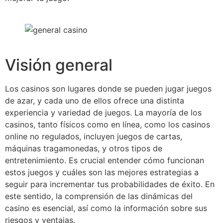
Visión general
Los casinos son lugares donde se pueden jugar juegos
de azar, y cada uno de ellos ofrece una distinta
experiencia y variedad de juegos. La mayoría de los
casinos, tanto físicos como en línea, como los casinos
online no regulados, incluyen juegos de cartas,
máquinas tragamonedas, y otros tipos de
entretenimiento. Es crucial entender cómo funcionan
estos juegos y cuáles son las mejores estrategias a
seguir para incrementar tus probabilidades de éxito. En
este sentido, la comprensión de las dinámicas del
casino es esencial, así como la información sobre sus
riesgos y ventajas.