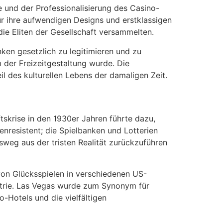
e und der Professionalisierung des Casino-
ür ihre aufwendigen Designs und erstklassigen
ie Eliten der Gesellschaft versammelten.
ken gesetzlich zu legitimieren und zu
 der Freizeitgestaltung wurde. Die
l des kulturellen Lebens der damaligen Zeit.
tskrise in den 1930er Jahren führte dazu,
enresistent; die Spielbanken und Lotterien
sweg aus der tristen Realität zurückzuführen
von Glücksspielen in verschiedenen US-
strie. Las Vegas wurde zum Synonym für
o-Hotels und die vielfältigen