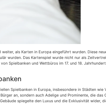
l weiter, als Karten in Europa eingeführt wurden. Diese neu
lär wurden. Das Kartenspiel wurde nicht nur als Zeitvertre
g von Spielbanken und Wettbüros im 17. und 18. Jahrhunder
lbanken
iziellen Spielbanken in Europa, insbesondere in Städten wie
ürger an, sondern auch Adelige und Prominente, die das Glü
r Gebäude spiegelte den Luxus und die Exklusivität wider, 