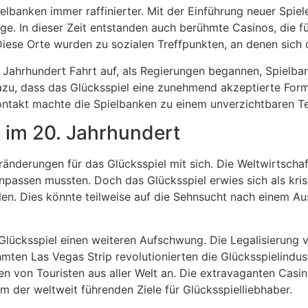
lbanken immer raffinierter. Mit der Einführung neuer Spiel
ge. In dieser Zeit entstanden auch berühmte Casinos, die f
ese Orte wurden zu sozialen Treffpunkten, an denen sich d
 Jahrhundert Fahrt auf, als Regierungen begannen, Spielban
azu, dass das Glücksspiel eine zunehmend akzeptierte Form
ntakt machte die Spielbanken zu einem unverzichtbaren Tei
s im 20. Jahrhundert
änderungen für das Glücksspiel mit sich. Die Weltwirtschaf
anpassen mussten. Doch das Glücksspiel erwies sich als kris
en. Dies könnte teilweise auf die Sehnsucht nach einem Au
Glücksspiel einen weiteren Aufschwung. Die Legalisierung 
mten Las Vegas Strip revolutionierten die Glücksspielindu
n von Touristen aus aller Welt an. Die extravaganten Casin
m der weltweit führenden Ziele für Glücksspielliebhaber.