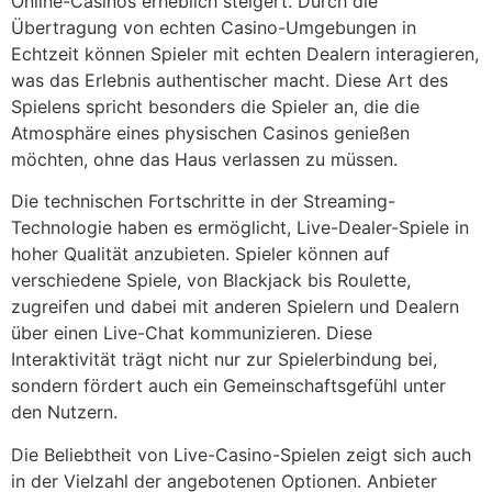
Online-Casinos erheblich steigert. Durch die
Übertragung von echten Casino-Umgebungen in
Echtzeit können Spieler mit echten Dealern interagieren,
was das Erlebnis authentischer macht. Diese Art des
Spielens spricht besonders die Spieler an, die die
Atmosphäre eines physischen Casinos genießen
möchten, ohne das Haus verlassen zu müssen.
Die technischen Fortschritte in der Streaming-
Technologie haben es ermöglicht, Live-Dealer-Spiele in
hoher Qualität anzubieten. Spieler können auf
verschiedene Spiele, von Blackjack bis Roulette,
zugreifen und dabei mit anderen Spielern und Dealern
über einen Live-Chat kommunizieren. Diese
Interaktivität trägt nicht nur zur Spielerbindung bei,
sondern fördert auch ein Gemeinschaftsgefühl unter
den Nutzern.
Die Beliebtheit von Live-Casino-Spielen zeigt sich auch
in der Vielzahl der angebotenen Optionen. Anbieter