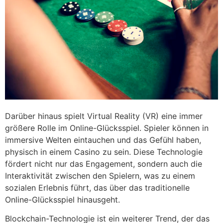
Darüber hinaus spielt Virtual Reality (VR) eine immer
größere Rolle im Online-Glücksspiel. Spieler können in
immersive Welten eintauchen und das Gefühl haben,
physisch in einem Casino zu sein. Diese Technologie
fördert nicht nur das Engagement, sondern auch die
Interaktivität zwischen den Spielern, was zu einem
sozialen Erlebnis führt, das über das traditionelle
Online-Glücksspiel hinausgeht.
Blockchain-Technologie ist ein weiterer Trend, der das