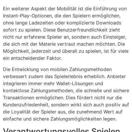
Ein weiterer Aspekt der Mobilität ist die Einführung von
Instant-Play-Optionen, die den Spielern ermöglichen,
ohne lange Ladezeiten oder komplizierte Downloads
sofort zu spielen. Diese Benutzerfreundlichkeit zieht
nicht nur erfahrene Spieler an, sondern auch Einsteiger,
die sich mit der Materie vertraut machen möchten. Die
Möglichkeit, jederzeit und überall zu spielen, ist für viele
ein entscheidender Faktor.
Die Entwicklung von mobilen Zahlungsmethoden
verbessert zudem das Spielerlebnis erheblich. Anbieter
integrieren immer mehr Wallet-Lösungen und
kontaktlose Zahlungsmethoden, die schnelle und sichere
Transaktionen ermöglichen. Dies fördert nicht nur die
Kundenzufriedenheit, sondern wirkt sich auch positiv auf
die Loyalität der Spieler aus, die zunehmend Wert auf
einfache und sichere Zahlungsmöglichkeiten legen.
Verantwortungsvolles Spielen