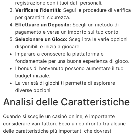
registrazione con i tuoi dati personali.
Verificare l’Identità:
Segui le procedure di verifica
per garantirti sicurezza.
Effettuare un Deposito:
Scegli un metodo di
pagamento e versa un importo sul tuo conto.
Selezionare un Gioco:
Scegli tra le varie opzioni
disponibili e inizia a giocare.
Imparare a conoscere la piattaforma è
fondamentale per una buona esperienza di gioco.
I bonus di benvenuto possono aumentare il tuo
budget iniziale.
La varietà di giochi ti permette di esplorare
diverse opzioni.
Analisi delle Caratteristiche
Quando si sceglie un casinò online, è importante
considerare vari fattori. Ecco un confronto tra alcune
delle caratteristiche più importanti che dovresti