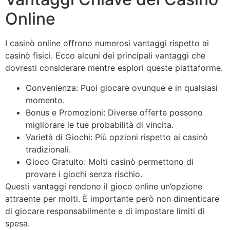
Online
I casinò online offrono numerosi vantaggi rispetto ai
casinò fisici. Ecco alcuni dei principali vantaggi che
dovresti considerare mentre esplori queste piattaforme.
Convenienza: Puoi giocare ovunque e in qualsiasi
momento.
Bonus e Promozioni: Diverse offerte possono
migliorare le tue probabilità di vincita.
Varietà di Giochi: Più opzioni rispetto ai casinò
tradizionali.
Gioco Gratuito: Molti casinò permettono di
provare i giochi senza rischio.
Questi vantaggi rendono il gioco online un’opzione
attraente per molti. È importante però non dimenticare
di giocare responsabilmente e di impostare limiti di
spesa.