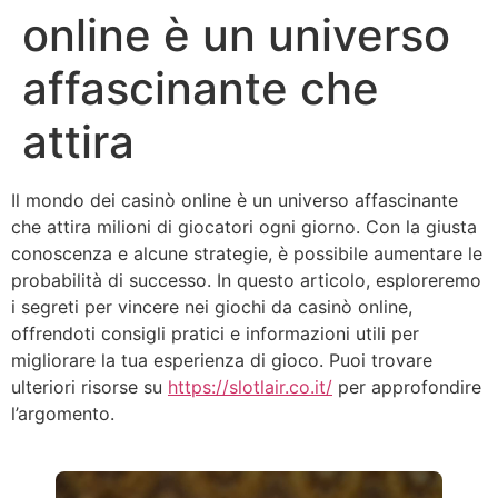
online è un universo
affascinante che
attira
Il mondo dei casinò online è un universo affascinante
che attira milioni di giocatori ogni giorno. Con la giusta
conoscenza e alcune strategie, è possibile aumentare le
probabilità di successo. In questo articolo, esploreremo
i segreti per vincere nei giochi da casinò online,
offrendoti consigli pratici e informazioni utili per
migliorare la tua esperienza di gioco. Puoi trovare
ulteriori risorse su
https://slotlair.co.it/
per approfondire
l’argomento.