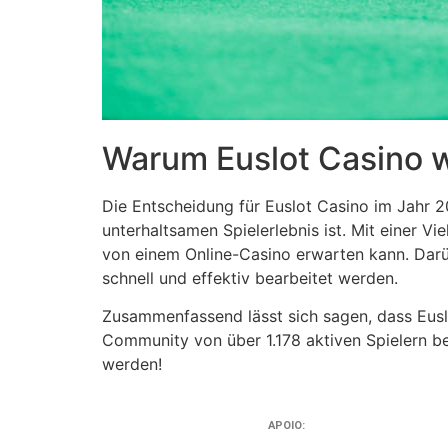
Warum Euslot Casino 
Die Entscheidung für Euslot Casino im Jahr 20
unterhaltsamen Spielerlebnis ist. Mit einer V
von einem Online-Casino erwarten kann. Darüb
schnell und effektiv bearbeitet werden.
Zusammenfassend lässt sich sagen, dass Euslo
Community von über 1.178 aktiven Spielern be
werden!
APOIO: