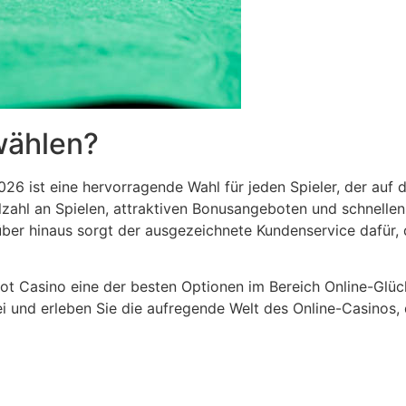
wählen?
26 ist eine hervorragende Wahl für jeden Spieler, der auf 
ielzahl an Spielen, attraktiven Bonusangeboten und schnelle
er hinaus sorgt der ausgezeichnete Kundenservice dafür, d
t Casino eine der besten Optionen im Bereich Online-Glück
i und erleben Sie die aufregende Welt des Online-Casinos, 