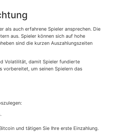
ichtung
er als auch erfahrene Spieler ansprechen. Die
tern aus. Spieler können sich auf hohe
uheben sind die kurzen Auszahlungszeiten
 Volatilität, damit Spieler fundierte
 vorbereitet, um seinen Spielern das
oszulegen:
.
tcoin und tätigen Sie Ihre erste Einzahlung.