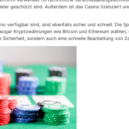
ler geschützt sind. Außerdem ist das Casino lizenziert und
no verfügbar sind, sind ebenfalls sicher und schnell. Die 
sogar Kryptowährungen wie Bitcoin und Ethereum wählen, 
he Sicherheit, sondern auch eine schnelle Bearbeitung von Z