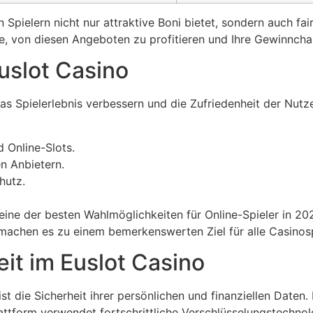
n Spielern nicht nur attraktive Boni bietet, sondern auch 
, von diesen Angeboten zu profitieren und Ihre Gewinnch
uslot Casino
das Spielerlebnis verbessern und die Zufriedenheit der Nutzer
 Online-Slots.
n Anbietern.
hutz.
ine der besten Wahlmöglichkeiten für Online-Spieler in 2026
achen es zu einem bemerkenswerten Ziel für alle Casinosp
it im Euslot Casino
st die Sicherheit ihrer persönlichen und finanziellen Daten.
ttform verwendet fortschrittliche Verschlüsselungstechnolo