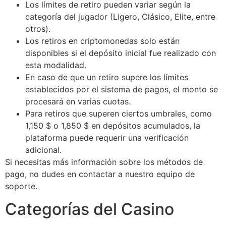
Los límites de retiro pueden variar según la
categoría del jugador (Ligero, Clásico, Elite, entre
otros).
Los retiros en criptomonedas solo están
disponibles si el depósito inicial fue realizado con
esta modalidad.
En caso de que un retiro supere los límites
establecidos por el sistema de pagos, el monto se
procesará en varias cuotas.
Para retiros que superen ciertos umbrales, como
1,150 $ o 1,850 $ en depósitos acumulados, la
plataforma puede requerir una verificación
adicional.
Si necesitas más información sobre los métodos de
pago, no dudes en contactar a nuestro equipo de
soporte.
Categorías del Casino