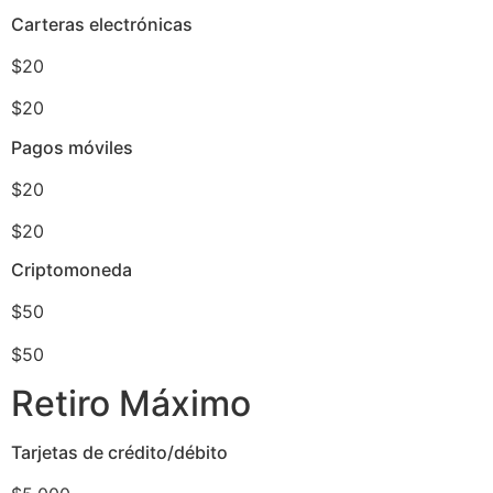
Carteras electrónicas
$20
$20
Pagos móviles
$20
$20
Criptomoneda
$50
$50
Retiro Máximo
Tarjetas de crédito/débito