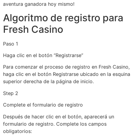
aventura ganadora hoy mismo!
Algoritmo de registro para
Fresh Casino
Paso 1
Haga clic en el botón “Registrarse”
Para comenzar el proceso de registro en Fresh Casino,
haga clic en el botón Registrarse ubicado en la esquina
superior derecha de la página de inicio.
Step 2
Complete el formulario de registro
Después de hacer clic en el botón, aparecerá un
formulario de registro. Complete los campos
obligatorios: