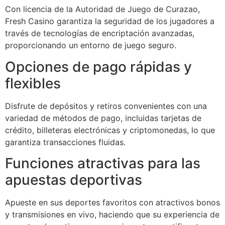
Con licencia de la Autoridad de Juego de Curazao,
Fresh Casino garantiza la seguridad de los jugadores a
través de tecnologías de encriptación avanzadas,
proporcionando un entorno de juego seguro.
Opciones de pago rápidas y
flexibles
Disfrute de depósitos y retiros convenientes con una
variedad de métodos de pago, incluidas tarjetas de
crédito, billeteras electrónicas y criptomonedas, lo que
garantiza transacciones fluidas.
Funciones atractivas para las
apuestas deportivas
Apueste en sus deportes favoritos con atractivos bonos
y transmisiones en vivo, haciendo que su experiencia de