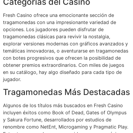
Categorías del Casino
Fresh Casino ofrece una emocionante sección de
tragamonedas con una impresionante variedad de
opciones. Los jugadores pueden disfrutar de
tragamonedas clásicas para revivir la nostalgia,
explorar versiones modernas con gráficos avanzados y
temáticas innovadoras, o aventurarse en tragamonedas
con botes progresivos que ofrecen la posibilidad de
obtener premios extraordinarios. Con miles de juegos
en su catálogo, hay algo diseñado para cada tipo de
jugador.
Tragamonedas Más Destacadas
Algunos de los títulos más buscados en Fresh Casino
incluyen éxitos como Book of Dead, Gates of Olympus
y Sakura Fortune, desarrollados por estudios de
renombre como NetEnt, Microgaming y Pragmatic Play.