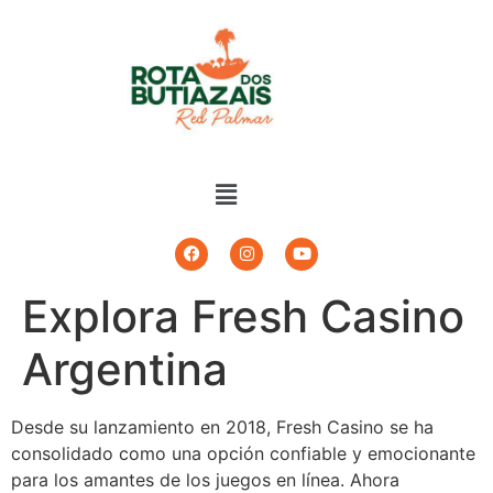
Explora Fresh Casino
Argentina
Desde su lanzamiento en 2018, Fresh Casino se ha
consolidado como una opción confiable y emocionante
para los amantes de los juegos en línea. Ahora