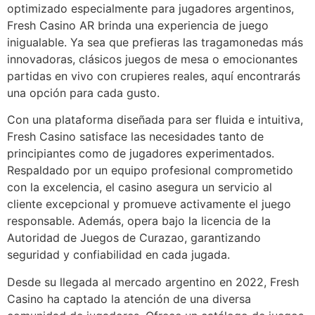
optimizado especialmente para jugadores argentinos,
Fresh Casino AR brinda una experiencia de juego
inigualable. Ya sea que prefieras las tragamonedas más
innovadoras, clásicos juegos de mesa o emocionantes
partidas en vivo con crupieres reales, aquí encontrarás
una opción para cada gusto.
Con una plataforma diseñada para ser fluida e intuitiva,
Fresh Casino satisface las necesidades tanto de
principiantes como de jugadores experimentados.
Respaldado por un equipo profesional comprometido
con la excelencia, el casino asegura un servicio al
cliente excepcional y promueve activamente el juego
responsable. Además, opera bajo la licencia de la
Autoridad de Juegos de Curazao, garantizando
seguridad y confiabilidad en cada jugada.
Desde su llegada al mercado argentino en 2022, Fresh
Casino ha captado la atención de una diversa