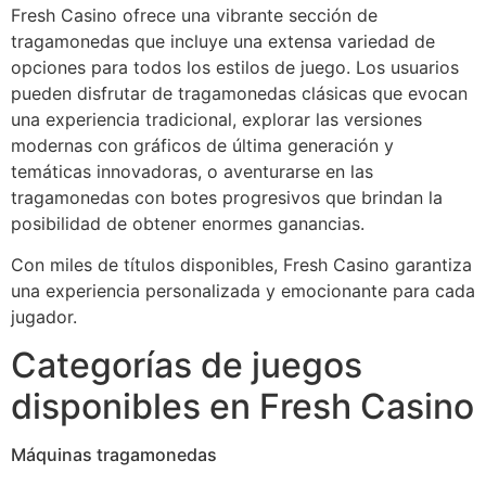
Fresh Casino ofrece una vibrante sección de
tragamonedas que incluye una extensa variedad de
opciones para todos los estilos de juego. Los usuarios
pueden disfrutar de tragamonedas clásicas que evocan
una experiencia tradicional, explorar las versiones
modernas con gráficos de última generación y
temáticas innovadoras, o aventurarse en las
tragamonedas con botes progresivos que brindan la
posibilidad de obtener enormes ganancias.
Con miles de títulos disponibles, Fresh Casino garantiza
una experiencia personalizada y emocionante para cada
jugador.
Categorías de juegos
disponibles en Fresh Casino
Máquinas tragamonedas