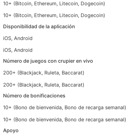
10+ (Bitcoin, Ethereum, Litecoin, Dogecoin)
10+ (Bitcoin, Ethereum, Litecoin, Dogecoin)
Disponibilidad de la aplicación
iOS, Android
iOS, Android
Número de juegos con crupier en vivo
200+ (Blackjack, Ruleta, Baccarat)
200+ (Blackjack, Ruleta, Baccarat)
Número de bonificaciones
10+ (Bono de bienvenida, Bono de recarga semanal)
10+ (Bono de bienvenida, Bono de recarga semanal)
Apoyo