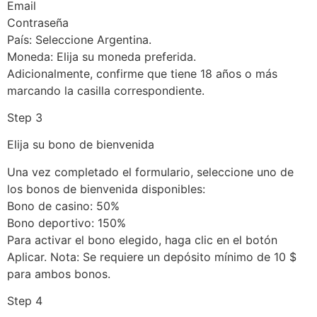
Email
Contraseña
País: Seleccione Argentina.
Moneda: Elija su moneda preferida.
Adicionalmente, confirme que tiene 18 años o más
marcando la casilla correspondiente.
Step 3
Elija su bono de bienvenida
Una vez completado el formulario, seleccione uno de
los bonos de bienvenida disponibles:
Bono de casino: 50%
Bono deportivo: 150%
Para activar el bono elegido, haga clic en el botón
Aplicar. Nota: Se requiere un depósito mínimo de 10 $
para ambos bonos.
Step 4