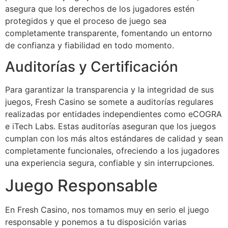
asegura que los derechos de los jugadores estén
protegidos y que el proceso de juego sea
completamente transparente, fomentando un entorno
de confianza y fiabilidad en todo momento.
Auditorías y Certificación
Para garantizar la transparencia y la integridad de sus
juegos, Fresh Casino se somete a auditorías regulares
realizadas por entidades independientes como eCOGRA
e iTech Labs. Estas auditorías aseguran que los juegos
cumplan con los más altos estándares de calidad y sean
completamente funcionales, ofreciendo a los jugadores
una experiencia segura, confiable y sin interrupciones.
Juego Responsable
En Fresh Casino, nos tomamos muy en serio el juego
responsable y ponemos a tu disposición varias