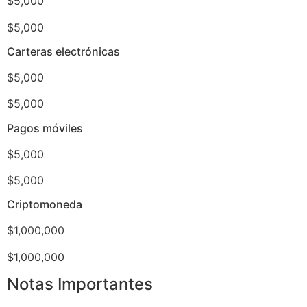
$5,000
$5,000
Carteras electrónicas
$5,000
$5,000
Pagos móviles
$5,000
$5,000
Criptomoneda
$1,000,000
$1,000,000
Notas Importantes