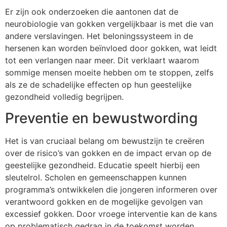
Er zijn ook onderzoeken die aantonen dat de
neurobiologie van gokken vergelijkbaar is met die van
andere verslavingen. Het beloningssysteem in de
hersenen kan worden beïnvloed door gokken, wat leidt
tot een verlangen naar meer. Dit verklaart waarom
sommige mensen moeite hebben om te stoppen, zelfs
als ze de schadelijke effecten op hun geestelijke
gezondheid volledig begrijpen.
Preventie en bewustwording
Het is van cruciaal belang om bewustzijn te creëren
over de risico’s van gokken en de impact ervan op de
geestelijke gezondheid. Educatie speelt hierbij een
sleutelrol. Scholen en gemeenschappen kunnen
programma’s ontwikkelen die jongeren informeren over
verantwoord gokken en de mogelijke gevolgen van
excessief gokken. Door vroege interventie kan de kans
op problematisch gedrag in de toekomst worden