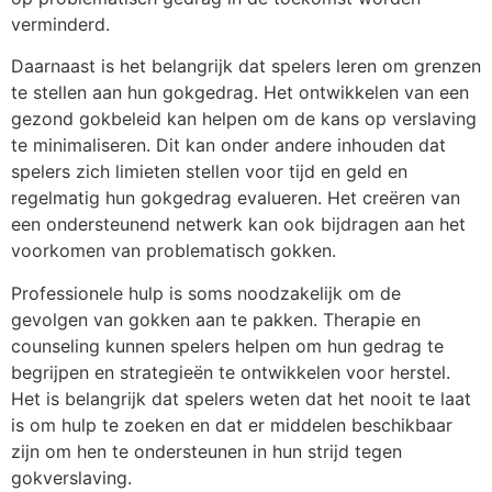
verminderd.
Daarnaast is het belangrijk dat spelers leren om grenzen
te stellen aan hun gokgedrag. Het ontwikkelen van een
gezond gokbeleid kan helpen om de kans op verslaving
te minimaliseren. Dit kan onder andere inhouden dat
spelers zich limieten stellen voor tijd en geld en
regelmatig hun gokgedrag evalueren. Het creëren van
een ondersteunend netwerk kan ook bijdragen aan het
voorkomen van problematisch gokken.
Professionele hulp is soms noodzakelijk om de
gevolgen van gokken aan te pakken. Therapie en
counseling kunnen spelers helpen om hun gedrag te
begrijpen en strategieën te ontwikkelen voor herstel.
Het is belangrijk dat spelers weten dat het nooit te laat
is om hulp te zoeken en dat er middelen beschikbaar
zijn om hen te ondersteunen in hun strijd tegen
gokverslaving.