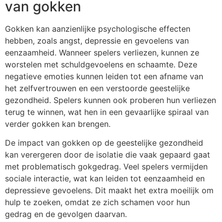
van gokken
Gokken kan aanzienlijke psychologische effecten
hebben, zoals angst, depressie en gevoelens van
eenzaamheid. Wanneer spelers verliezen, kunnen ze
worstelen met schuldgevoelens en schaamte. Deze
negatieve emoties kunnen leiden tot een afname van
het zelfvertrouwen en een verstoorde geestelijke
gezondheid. Spelers kunnen ook proberen hun verliezen
terug te winnen, wat hen in een gevaarlijke spiraal van
verder gokken kan brengen.
De impact van gokken op de geestelijke gezondheid
kan verergeren door de isolatie die vaak gepaard gaat
met problematisch gokgedrag. Veel spelers vermijden
sociale interactie, wat kan leiden tot eenzaamheid en
depressieve gevoelens. Dit maakt het extra moeilijk om
hulp te zoeken, omdat ze zich schamen voor hun
gedrag en de gevolgen daarvan.