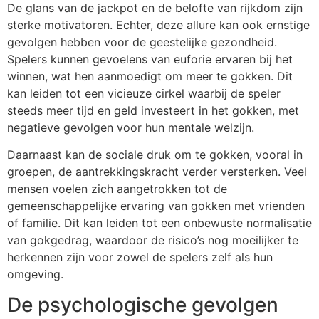
De glans van de jackpot en de belofte van rijkdom zijn
sterke motivatoren. Echter, deze allure kan ook ernstige
gevolgen hebben voor de geestelijke gezondheid.
Spelers kunnen gevoelens van euforie ervaren bij het
winnen, wat hen aanmoedigt om meer te gokken. Dit
kan leiden tot een vicieuze cirkel waarbij de speler
steeds meer tijd en geld investeert in het gokken, met
negatieve gevolgen voor hun mentale welzijn.
Daarnaast kan de sociale druk om te gokken, vooral in
groepen, de aantrekkingskracht verder versterken. Veel
mensen voelen zich aangetrokken tot de
gemeenschappelijke ervaring van gokken met vrienden
of familie. Dit kan leiden tot een onbewuste normalisatie
van gokgedrag, waardoor de risico’s nog moeilijker te
herkennen zijn voor zowel de spelers zelf als hun
omgeving.
De psychologische gevolgen