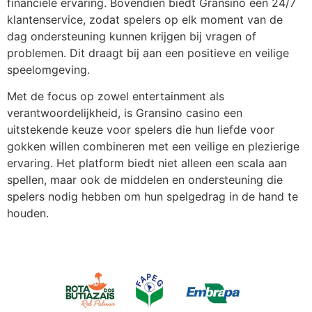
financiële ervaring. Bovendien biedt Gransino een 24/7
klantenservice, zodat spelers op elk moment van de
dag ondersteuning kunnen krijgen bij vragen of
problemen. Dit draagt bij aan een positieve en veilige
speelomgeving.
Met de focus op zowel entertainment als
verantwoordelijkheid, is Gransino casino een
uitstekende keuze voor spelers die hun liefde voor
gokken willen combineren met een veilige en plezierige
ervaring. Het platform biedt niet alleen een scala aan
spellen, maar ook de middelen en ondersteuning die
spelers nodig hebben om hun spelgedrag in de hand te
houden.