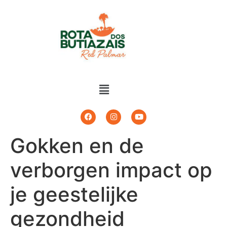
Gokken en de
verborgen impact op
je geestelijke
gezondheid