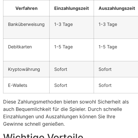
Verfahren
Einzahlungszeit
Auszahlungszeit
Banküberweisung
1-3 Tage
1-3 Tage
Debitkarten
1-5 Tage
1-5 Tage
Kryptowährung
Sofort
Sofort
E-Wallets
Sofort
Sofort
Diese Zahlungsmethoden bieten sowohl Sicherheit als
auch Bequemlichkeit für die Spieler. Durch schnelle
Einzahlungen und Auszahlungen können Sie Ihre
Gewinne schnell genießen.
Wichtige Vorteile