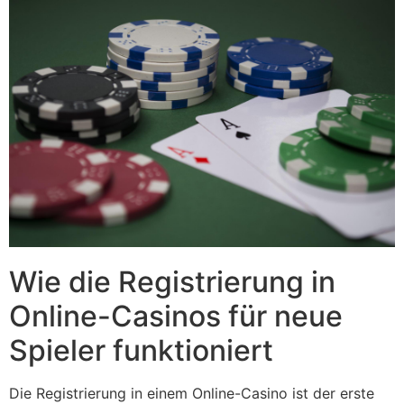
Wie die Registrierung in
Online-Casinos für neue
Spieler funktioniert
Die Registrierung in einem Online-Casino ist der erste