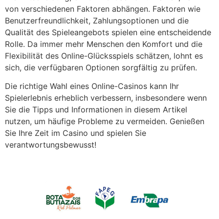
von verschiedenen Faktoren abhängen. Faktoren wie
Benutzerfreundlichkeit, Zahlungsoptionen und die
Qualität des Spieleangebots spielen eine entscheidende
Rolle. Da immer mehr Menschen den Komfort und die
Flexibilität des Online-Glücksspiels schätzen, lohnt es
sich, die verfügbaren Optionen sorgfältig zu prüfen.
Die richtige Wahl eines Online-Casinos kann Ihr
Spielerlebnis erheblich verbessern, insbesondere wenn
Sie die Tipps und Informationen in diesem Artikel
nutzen, um häufige Probleme zu vermeiden. Genießen
Sie Ihre Zeit im Casino und spielen Sie
verantwortungsbewusst!