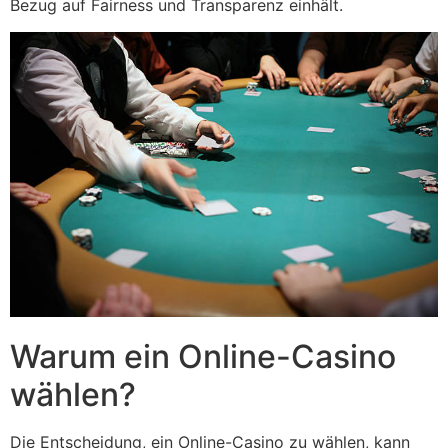
Bezug auf Fairness und Transparenz einhält.
Warum ein Online-Casino
wählen?
Die Entscheidung, ein Online-Casino zu wählen, kann