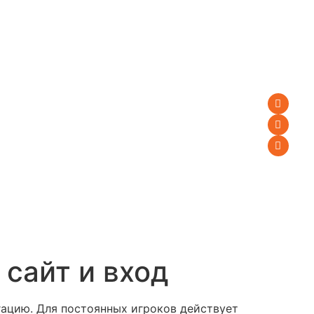
 сайт и вход
игацию. Для постоянных игроков действует