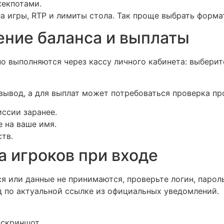
жекпотами.
 игры, RTP и лимиты стола. Так проще выбрать формат
ение баланса и выплаты
о выполняются через кассу личного кабинета: выберит
вывод, а для выплат может потребоваться проверка пр
ссии заранее.
 на ваше имя.
тв.
ка игроков при входе
я или данные не принимаются, проверьте логин, парол
д по актуальной ссылке из официальных уведомлений.
 скриншот.