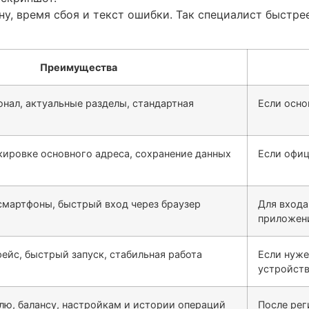
у, время сбоя и текст ошибки. Так специалист быстрее
Преимущества
нал, актуальные разделы, стандартная
Если осно
кировке основного адреса, сохранение данных
Если офиц
смартфоны, быстрый вход через браузер
Для входа
приложен
ейс, быстрый запуск, стабильная работа
Если нуже
устройст
лю, балансу, настройкам и истории операций
После рег