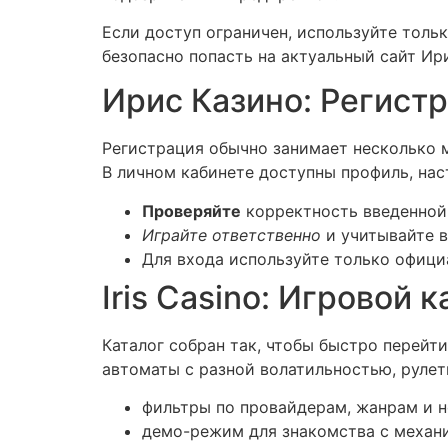
Если доступ ограничен, используйте толь
безопасно попасть на актуальный сайт Ир
Ирис Казино: Регист
Регистрация обычно занимает несколько м
В личном кабинете доступны профиль, нас
Проверяйте
корректность введенной
Играйте ответственно
и учитывайте в
Для входа используйте только официа
Iris Casino: Игровой 
Каталог собран так, чтобы быстро перейт
автоматы с разной волатильностью, рулет
фильтры по провайдерам, жанрам и н
демо-режим для знакомства с механ