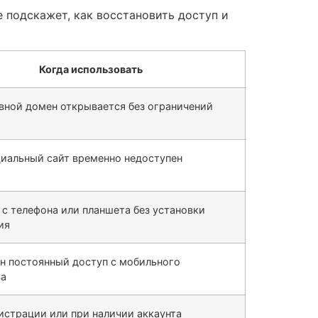
 подскажет, как восстановить доступ и
Когда использовать
вной домен открывается без ограничений
иальный сайт временно недоступен
 с телефона или планшета без установки
ия
н постоянный доступ с мобильного
ва
истрации или при наличии аккаунта