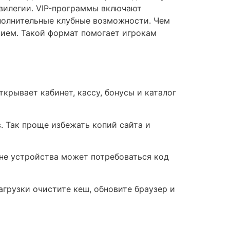
ивилегии. VIP-программы включают
полнительные клубные возможности. Чем
тием. Такой формат помогает игрокам
крывает кабинет, кассу, бонусы и каталог
 Так проще избежать копий сайта и
мене устройства может потребоваться код
агрузки очистите кеш, обновите браузер и