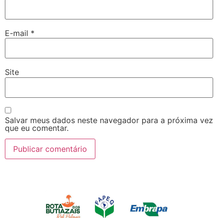
E-mail
*
Site
Salvar meus dados neste navegador para a próxima vez
que eu comentar.