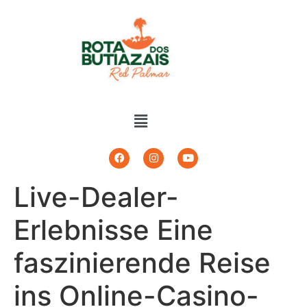
Live-Dealer-
Erlebnisse Eine
faszinierende Reise
ins Online-Casino-