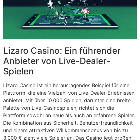
Lizaro Casino: Ein führender
Anbieter von Live-Dealer-
Spielen
Lizaro Casino ist ein herausragendes Beispiel für eine
Plattform, die eine Vielzahl von Live-Dealer-Erlebnissen
anbietet. Mit über 10.000 Spielen, darunter eine breite
Palette von Live-Casinospielen, richtet sich die
Plattform sowohl an neue als auch an erfahrene Spieler.
Die Kombination aus Sicherheit, Benutzerfreundlichkeit
und einem attraktiven Willkommensbonus von bis zu
3.000 € zieht viele Spieler an. Das Casino legt großen