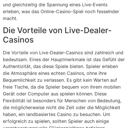
und gleichzeitig die Spannung eines Live-Events
erleben, was das Online-Casino-Spiel noch fesselnder
macht.
Die Vorteile von Live-Dealer-
Casinos
Die Vorteile von Live-Dealer-Casinos sind zahlreich und
bedeutsam. Eines der Hauptmerkmale ist das Gefühl der
Authentizität, das diese Spiele bieten. Spieler erleben
die Atmosphäre eines echten Casinos, ohne ihre
Bequemlichkeit zu verlassen. Es gibt kein Warten auf
freie Tische, da die Spieler bequem von ihrem mobilen
Gerät oder Computer aus spielen können. Diese
Flexibilität ist besonders für Menschen von Bedeutung,
die möglicherweise nicht die Zeit oder die Möglichkeit
haben, ein landbasiertes Casino zu besuchen. Um
erfolgreich zu spielen, sollten Spieler auch einige