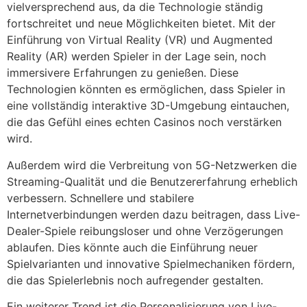
vielversprechend aus, da die Technologie ständig
fortschreitet und neue Möglichkeiten bietet. Mit der
Einführung von Virtual Reality (VR) und Augmented
Reality (AR) werden Spieler in der Lage sein, noch
immersivere Erfahrungen zu genießen. Diese
Technologien könnten es ermöglichen, dass Spieler in
eine vollständig interaktive 3D-Umgebung eintauchen,
die das Gefühl eines echten Casinos noch verstärken
wird.
Außerdem wird die Verbreitung von 5G-Netzwerken die
Streaming-Qualität und die Benutzererfahrung erheblich
verbessern. Schnellere und stabilere
Internetverbindungen werden dazu beitragen, dass Live-
Dealer-Spiele reibungsloser und ohne Verzögerungen
ablaufen. Dies könnte auch die Einführung neuer
Spielvarianten und innovative Spielmechaniken fördern,
die das Spielerlebnis noch aufregender gestalten.
Ein weiterer Trend ist die Personalisierung von Live-