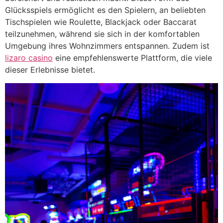
Glücksspiels ermöglicht es den Spielern, an beliebten
Tischspielen wie Roulette, Blackjack oder Baccarat
teilzunehmen, während sie sich in der komfortablen
Umgebung ihres Wohnzimmers entspannen. Zudem ist
lizaro casino
eine empfehlenswerte Plattform, die viele
dieser Erlebnisse bietet.