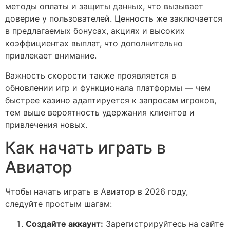
методы оплаты и защиты данных, что вызывает
доверие у пользователей. Ценность же заключается
в предлагаемых бонусах, акциях и высоких
коэффициентах выплат, что дополнительно
привлекает внимание.
Важность скорости также проявляется в
обновлении игр и функционала платформы — чем
быстрее казино адаптируется к запросам игроков,
тем выше вероятность удержания клиентов и
привлечения новых.
Как начать играть в
Авиатор
Чтобы начать играть в Авиатор в 2026 году,
следуйте простым шагам:
Создайте аккаунт:
Зарегистрируйтесь на сайте