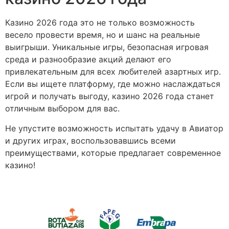
Казино 2026 года это не только возможность
весело провести время, но и шанс на реальные
выигрыши. Уникальные игры, безопасная игровая
среда и разнообразие акций делают его
привлекательным для всех любителей азартных игр.
Если вы ищете платформу, где можно наслаждаться
игрой и получать выгоду, казино 2026 года станет
отличным выбором для вас.
Не упустите возможность испытать удачу в Авиатор
и других играх, воспользовавшись всеми
преимуществами, которые предлагает современное
казино!