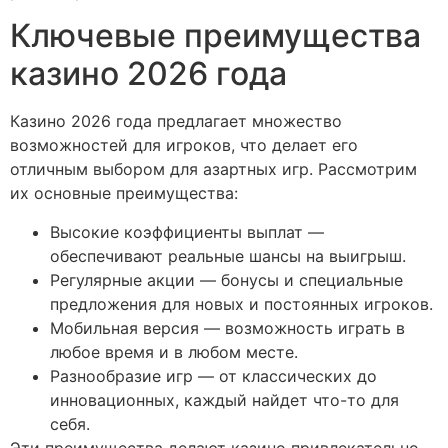
Ключевые преимущества
казино 2026 года
Казино 2026 года предлагает множество
возможностей для игроков, что делает его
отличным выбором для азартных игр. Рассмотрим
их основные преимущества:
Высокие коэффициенты выплат —
обеспечивают реальные шансы на выигрыш.
Регулярные акции — бонусы и специальные
предложения для новых и постоянных игроков.
Мобильная версия — возможность играть в
любое время и в любом месте.
Разнообразие игр — от классических до
инновационных, каждый найдет что-то для
себя.
Эти преимущества делают казино привлекательно