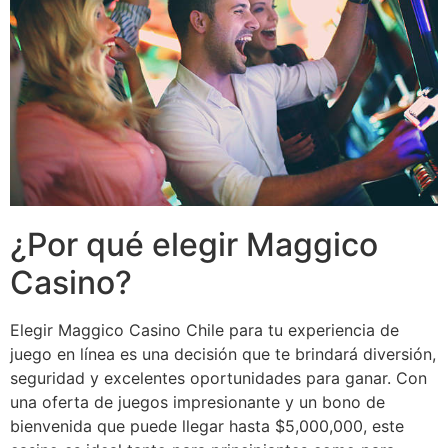
¿Por qué elegir Maggico
Casino?
Elegir Maggico Casino Chile para tu experiencia de
juego en línea es una decisión que te brindará diversión,
seguridad y excelentes oportunidades para ganar. Con
una oferta de juegos impresionante y un bono de
bienvenida que puede llegar hasta $5,000,000, este