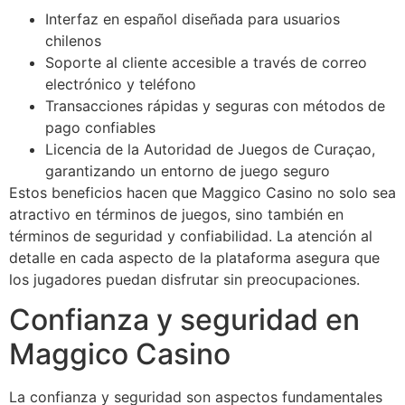
Interfaz en español diseñada para usuarios
chilenos
Soporte al cliente accesible a través de correo
electrónico y teléfono
Transacciones rápidas y seguras con métodos de
pago confiables
Licencia de la Autoridad de Juegos de Curaçao,
garantizando un entorno de juego seguro
Estos beneficios hacen que Maggico Casino no solo sea
atractivo en términos de juegos, sino también en
términos de seguridad y confiabilidad. La atención al
detalle en cada aspecto de la plataforma asegura que
los jugadores puedan disfrutar sin preocupaciones.
Confianza y seguridad en
Maggico Casino
La confianza y seguridad son aspectos fundamentales