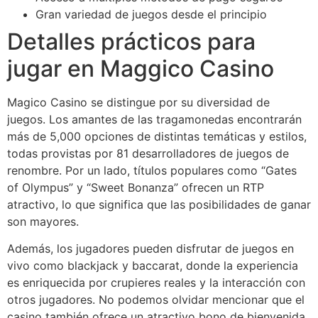
Gran variedad de juegos desde el principio
Detalles prácticos para
jugar en Maggico Casino
Magico Casino se distingue por su diversidad de
juegos. Los amantes de las tragamonedas encontrarán
más de 5,000 opciones de distintas temáticas y estilos,
todas provistas por 81 desarrolladores de juegos de
renombre. Por un lado, títulos populares como “Gates
of Olympus” y “Sweet Bonanza” ofrecen un RTP
atractivo, lo que significa que las posibilidades de ganar
son mayores.
Además, los jugadores pueden disfrutar de juegos en
vivo como blackjack y baccarat, donde la experiencia
es enriquecida por crupieres reales y la interacción con
otros jugadores. No podemos olvidar mencionar que el
casino también ofrece un atractivo bono de bienvenida