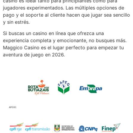
casino es ideal tanto para principiantes como para
jugadores experimentados. Las múltiples opciones de
pago y el soporte al cliente hacen que jugar sea sencillo
y sin estrés.
Si buscas un casino en línea que ofrezca una
experiencia completa y emocionante, no busques más.
Maggico Casino es el lugar perfecto para empezar tu
aventura de juego en 2026.
APOIO: