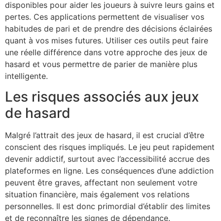
disponibles pour aider les joueurs à suivre leurs gains et
pertes. Ces applications permettent de visualiser vos
habitudes de pari et de prendre des décisions éclairées
quant à vos mises futures. Utiliser ces outils peut faire
une réelle différence dans votre approche des jeux de
hasard et vous permettre de parier de manière plus
intelligente.
Les risques associés aux jeux
de hasard
Malgré l’attrait des jeux de hasard, il est crucial d’être
conscient des risques impliqués. Le jeu peut rapidement
devenir addictif, surtout avec l’accessibilité accrue des
plateformes en ligne. Les conséquences d’une addiction
peuvent être graves, affectant non seulement votre
situation financière, mais également vos relations
personnelles. Il est donc primordial d’établir des limites
et de reconnaître les signes de dépendance.