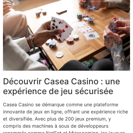
Découvrir Casea Casino : une
expérience de jeu sécurisée
Casea Casino se démarque comme une plateforme
innovante de jeux en ligne, offrant une expérience riche
et diversifiée. Avec plus de 200 jeux premium, y
compris des machines à sous de développeurs