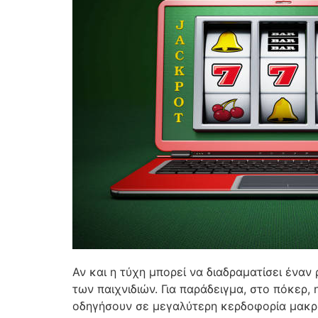
Αν και η τύχη μπορεί να διαδραματίσει έναν 
των παιχνιδιών. Για παράδειγμα, στο πόκερ
οδηγήσουν σε μεγαλύτερη κερδοφορία μακροχ