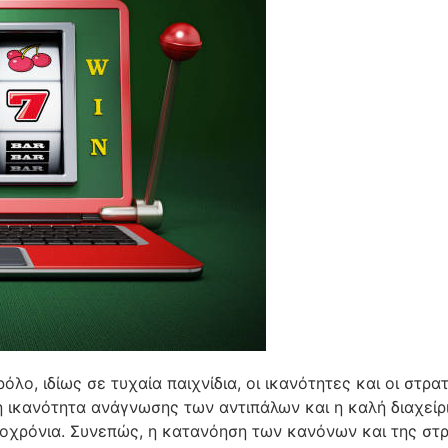
ρόλο, ιδίως σε τυχαία παιχνίδια, οι ικανότητες και οι σ
, η ικανότητα ανάγνωσης των αντιπάλων και η καλή διαχε
ρόνια. Συνεπώς, η κατανόηση των κανόνων και της στρατ