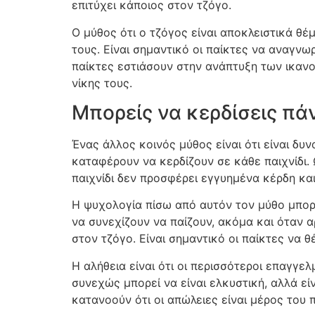
επιτύχει κάποιος στον τζόγο.
Ο μύθος ότι ο τζόγος είναι αποκλειστικά θ
τους. Είναι σημαντικό οι παίκτες να αναγνωρ
παίκτες εστιάσουν στην ανάπτυξη των ικανο
νίκης τους.
Μπορείς να κερδίσεις πά
Ένας άλλος κοινός μύθος είναι ότι είναι δυ
καταφέρουν να κερδίζουν σε κάθε παιχνίδι. 
παιχνίδι δεν προσφέρει εγγυημένα κέρδη και 
Η ψυχολογία πίσω από αυτόν τον μύθο μπορεί
να συνεχίζουν να παίζουν, ακόμα και όταν α
στον τζόγο. Είναι σημαντικό οι παίκτες να 
Η αλήθεια είναι ότι οι περισσότεροι επαγγε
συνεχώς μπορεί να είναι ελκυστική, αλλά είν
κατανοούν ότι οι απώλειες είναι μέρος του π