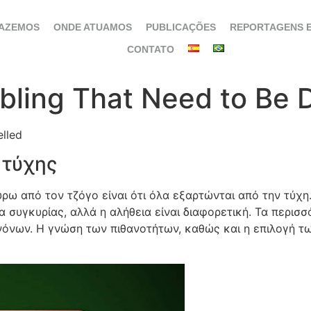
FAZEMOS
ONDE ATUAMOS
PUBLICAÇÕES
REPORTAGENS E
CONTATO
ling That Need to Be D
lled
 τύχης
ω από τον τζόγο είναι ότι όλα εξαρτώνται από την τύχη. 
α συγκυρίας, αλλά η αλήθεια είναι διαφορετική. Τα περισσ
νόνων. Η γνώση των πιθανοτήτων, καθώς και η επιλογή τ