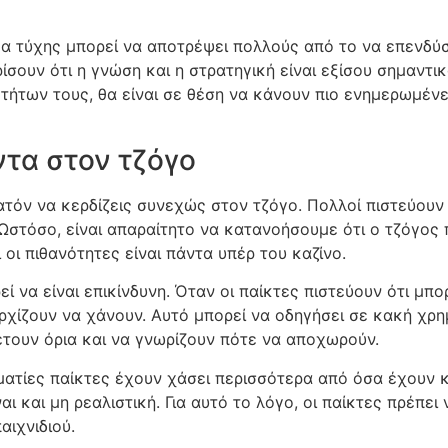
έμα τύχης μπορεί να αποτρέψει πολλούς από το να επενδ
ίσουν ότι η γνώση και η στρατηγική είναι εξίσου σημαντικά
τήτων τους, θα είναι σε θέση να κάνουν πιο ενημερωμένε
ντα στον τζόγο
νατόν να κερδίζεις συνεχώς στον τζόγο. Πολλοί πιστεύουν 
Ωστόσο, είναι απαραίτητο να κατανοήσουμε ότι ο τζόγος 
οι πιθανότητες είναι πάντα υπέρ του καζίνο.
 να είναι επικίνδυνη. Όταν οι παίκτες πιστεύουν ότι μπορ
ρχίζουν να χάνουν. Αυτό μπορεί να οδηγήσει σε κακή χρη
θέτουν όρια και να γνωρίζουν πότε να αποχωρούν.
λματίες παίκτες έχουν χάσει περισσότερα από όσα έχουν κ
αι και μη ρεαλιστική. Για αυτό το λόγο, οι παίκτες πρέπε
αιχνιδιού.