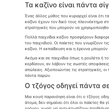
Τα καζίνο είναι πάντα σί
Ένας άλλος μύθος που κυριαρχεί είναι ότι τα
καζίνο έχουν τον δικό τους πλεονέκτημα στα
στρατηγικές που μπορούν να χρησιμοποιηθού
Πολλά παιχνίδια καζίνο προσφέρουν διαφορε
του παιχνιδιού. Οι παίκτες που γνωρίζουν τ
καζίνο. Η εκπαίδευση και η έρευνα μπορούν
Ακόμα και σε παιχνίδια όπως η ρουλέτα ή το
κερδίσουν, αν λάβουν τις σωστές αποφάσεις. 
απώλειες. Αξιοποιώντας τις στρατηγικές, οι
πάντα παρών.
Ο τζόγος οδηγεί πάντα σ
Μια κοινή παρανόηση είναι ότι ο τζόγος οδη
άτομα, δεν σημαίνει ότι όλοι οι παίκτες θα
χρόνου, χωρίς να αντιμετωπίζουν προβλήμα