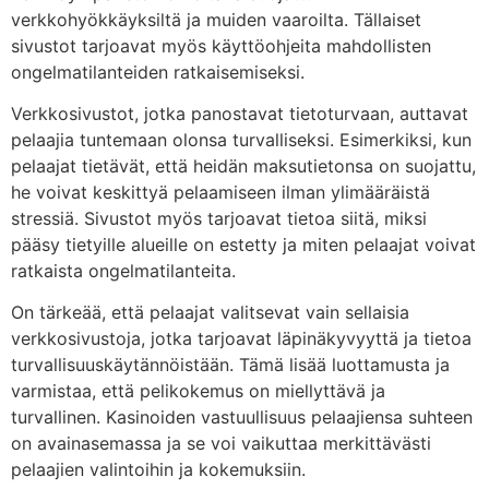
verkkohyökkäyksiltä ja muiden vaaroilta. Tällaiset
sivustot tarjoavat myös käyttöohjeita mahdollisten
ongelmatilanteiden ratkaisemiseksi.
Verkkosivustot, jotka panostavat tietoturvaan, auttavat
pelaajia tuntemaan olonsa turvalliseksi. Esimerkiksi, kun
pelaajat tietävät, että heidän maksutietonsa on suojattu,
he voivat keskittyä pelaamiseen ilman ylimääräistä
stressiä. Sivustot myös tarjoavat tietoa siitä, miksi
pääsy tietyille alueille on estetty ja miten pelaajat voivat
ratkaista ongelmatilanteita.
On tärkeää, että pelaajat valitsevat vain sellaisia
verkkosivustoja, jotka tarjoavat läpinäkyvyyttä ja tietoa
turvallisuuskäytännöistään. Tämä lisää luottamusta ja
varmistaa, että pelikokemus on miellyttävä ja
turvallinen. Kasinoiden vastuullisuus pelaajiensa suhteen
on avainasemassa ja se voi vaikuttaa merkittävästi
pelaajien valintoihin ja kokemuksiin.