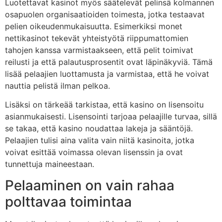
Luotettavat kasinot myös säätelevät pelinsä kolmannen
osapuolen organisaatioiden toimesta, jotka testaavat
pelien oikeudenmukaisuutta. Esimerkiksi monet
nettikasinot tekevät yhteistyötä riippumattomien
tahojen kanssa varmistaakseen, että pelit toimivat
reilusti ja että palautusprosentit ovat läpinäkyviä. Tämä
lisää pelaajien luottamusta ja varmistaa, että he voivat
nauttia pelistä ilman pelkoa.
Lisäksi on tärkeää tarkistaa, että kasino on lisensoitu
asianmukaisesti. Lisensointi tarjoaa pelaajille turvaa, sillä
se takaa, että kasino noudattaa lakeja ja sääntöjä.
Pelaajien tulisi aina valita vain niitä kasinoita, jotka
voivat esittää voimassa olevan lisenssin ja ovat
tunnettuja maineestaan.
Pelaaminen on vain rahaa
polttavaa toimintaa