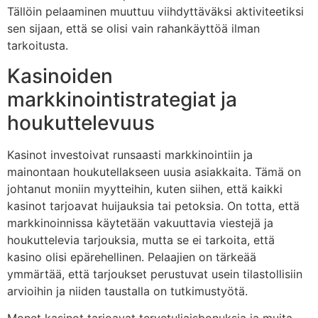
Tällöin pelaaminen muuttuu viihdyttäväksi aktiviteetiksi
sen sijaan, että se olisi vain rahankäyttöä ilman
tarkoitusta.
Kasinoiden
markkinointistrategiat ja
houkuttelevuus
Kasinot investoivat runsaasti markkinointiin ja
mainontaan houkutellakseen uusia asiakkaita. Tämä on
johtanut moniin myytteihin, kuten siihen, että kaikki
kasinot tarjoavat huijauksia tai petoksia. On totta, että
markkinoinnissa käytetään vakuuttavia viestejä ja
houkuttelevia tarjouksia, mutta se ei tarkoita, että
kasino olisi epärehellinen. Pelaajien on tärkeää
ymmärtää, että tarjoukset perustuvat usein tilastollisiin
arvioihin ja niiden taustalla on tutkimustyötä.