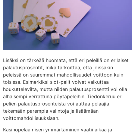
Lisäksi on tärkeää huomata, että eri peleillä on erilaiset
palautusprosentit, mikä tarkoittaa, että joissakin
peleissä on suuremmat mahdollisuudet voittoon kuin
toisissa. Esimerkiksi slot-pelit voivat vaikuttaa
houkuttelevilta, mutta niiden palautusprosentti voi olla
alhaisempi verrattuna pöytäpeleihin. Tiedonkeruu eri
pelien palautusprosenteista voi auttaa pelaajia
tekemään parempia valintoja ja lisäämään
voittomahdollisuuksiaan.
Kasinopelaamisen ymmärtäminen vaatii aikaa ja