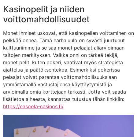
Kasinopelit ja niiden
voittomahdollisuudet
Monet ihmiset uskovat, että kasinopelien voittaminen on
pelkkää onnea. Tämä harhaluulo on syvästi juurtunut
kulttuuriimme ja se saa monet pelaajat aliarvioimaan
taitojen merkityksen. Vaikka onni on tärkeä tekijä,
monet pelit, kuten pokeri, vaativat myös strategista
ajattelua ja päätöksentekoa. Esimerkiksi pokerissa
pelaajat voivat parantaa voittomahdollisuuksiaan
ymmärtämällä vastustajiensa käyttäytymistä ja
arvioimalla omia korttejaan tarkasti. Jotta voit saada
lisätietoa aiheesta, kannattaa tutustua tähän linkkiin:
https://casoola-casinos.fi/
.