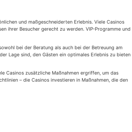
önlichen und maßgeschneiderten Erlebnis. Viele Casinos
sen ihrer Besucher gerecht zu werden. VIP-Programme und
 sowohl bei der Beratung als auch bei der Betreuung am
n der Lage sind, den Gästen ein optimales Erlebnis zu bieten
iele Casinos zusätzliche Maßnahmen ergriffen, um das
tlinien – die Casinos investieren in Maßnahmen, die den