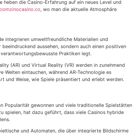
e heben die Casino-Erfahrung auf ein neues Level und
oomzinocasino.co
, wo man die aktuelle Atmosphäre
de integrieren umweltfreundliche Materialien und
r beeindruckend aussehen, sondern auch einen positiven
d verantwortungsbewusste Praktiken legt.
ality (AR) und Virtual Reality (VR) werden in zunehmend
tive Welten eintauchen, während AR-Technologie es
rt und Weise, wie Spiele präsentiert und erlebt werden.
 Popularität gewonnen und viele traditionelle Spielstätten
 spielen, hat dazu geführt, dass viele Casinos hybride
lens.
pieltische und Automaten, die über integrierte Bildschirme