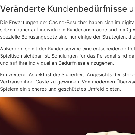
Veränderte Kundenbedürfnisse u
Die Erwartungen der Casino-Besucher haben sich im digita
setzen daher auf individuelle Kundenansprache und maßge
spezielle Bonusangebote sind nur einige der Strategien, d
Außerdem spielt der Kundenservice eine entscheidende Roll
Spieltisch sichtbar ist. Schulungen für das Personal sind da
und auf ihre individuellen Bedürfnisse einzugehen.
Ein weiterer Aspekt ist die Sicherheit. Angesichts der st
Vertrauen ihrer Gäste zu gewinnen. Von modernen Überwach
Spielern ein sicheres und geschütztes Umfeld bieten.