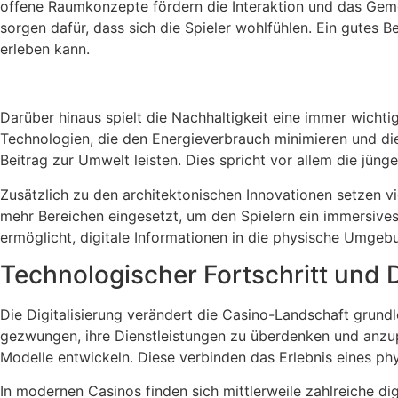
offene Raumkonzepte fördern die Interaktion und das Gem
sorgen dafür, dass sich die Spieler wohlfühlen. Ein gutes 
erleben kann.
Darüber hinaus spielt die Nachhaltigkeit eine immer wichti
Technologien, die den Energieverbrauch minimieren und di
Beitrag zur Umwelt leisten. Dies spricht vor allem die jü
Zusätzlich zu den architektonischen Innovationen setzen v
mehr Bereichen eingesetzt, um den Spielern ein immersives 
ermöglicht, digitale Informationen in die physische Umgebu
Technologischer Fortschritt und D
Die Digitalisierung verändert die Casino-Landschaft grundl
gezwungen, ihre Dienstleistungen zu überdenken und anzup
Modelle entwickeln. Diese verbinden das Erlebnis eines ph
In modernen Casinos finden sich mittlerweile zahlreiche dig