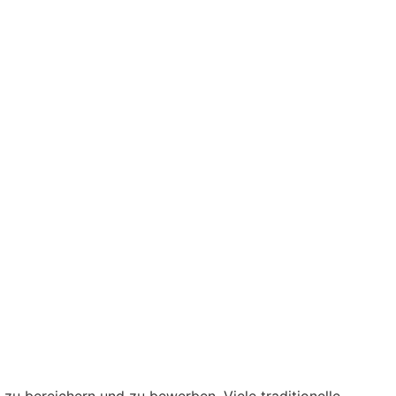
zu bereichern und zu bewerben. Viele traditionelle