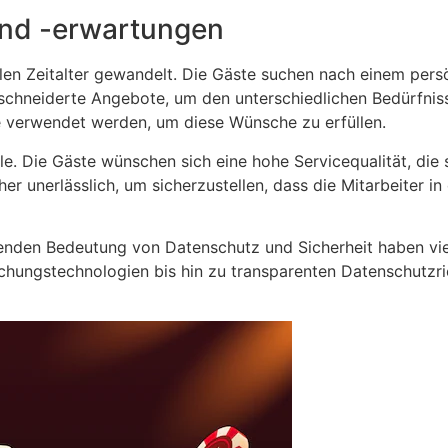
nd -erwartungen
len Zeitalter gewandelt. Die Gäste suchen nach einem pers
schneiderte Angebote, um den unterschiedlichen Bedürfnis
ie verwendet werden, um diese Wünsche zu erfüllen.
e. Die Gäste wünschen sich eine hohe Servicequalität, die
her unerlässlich, um sicherzustellen, dass die Mitarbeiter i
eigenden Bedeutung von Datenschutz und Sicherheit haben v
ungstechnologien bis hin zu transparenten Datenschutzrich