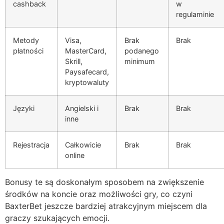
cashback
w
regulaminie
Metody
Visa,
Brak
Brak
płatności
MasterCard,
podanego
Skrill,
minimum
Paysafecard,
kryptowaluty
Języki
Angielski i
Brak
Brak
inne
Rejestracja
Całkowicie
Brak
Brak
online
Bonusy te są doskonałym sposobem na zwiększenie
środków na koncie oraz możliwości gry, co czyni
BaxterBet jeszcze bardziej atrakcyjnym miejscem dla
graczy szukających emocji.