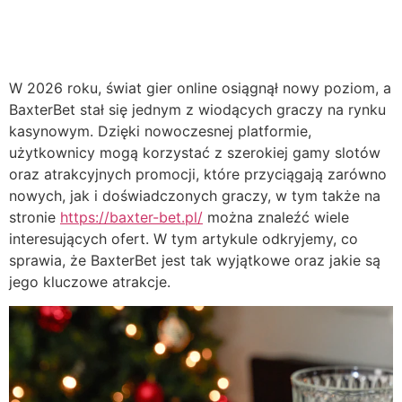
W 2026 roku, świat gier online osiągnął nowy poziom, a
BaxterBet stał się jednym z wiodących graczy na rynku
kasynowym. Dzięki nowoczesnej platformie,
użytkownicy mogą korzystać z szerokiej gamy slotów
oraz atrakcyjnych promocji, które przyciągają zarówno
nowych, jak i doświadczonych graczy, w tym także na
stronie
https://baxter-bet.pl/
można znaleźć wiele
interesujących ofert. W tym artykule odkryjemy, co
sprawia, że BaxterBet jest tak wyjątkowe oraz jakie są
jego kluczowe atrakcje.