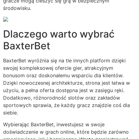
gracze mogą cieszyć się grą w bezpiecznym
środowisku.
Dlaczego warto wybrać
BaxterBet
BaxterBet wyróżnia się na tle innych platform dzięki
swojej kompleksowej ofercie gier, atrakcyjnym
bonusom oraz doskonałemu wsparciu dla klientów.
Dzięki nowoczesnej architekturze, strona jest łatwa w
użyciu, a pełna oferta dostępna jest w zasięgu ręki.
Dodatkowo, różnorodność slotów oraz zakładów
sportowych sprawia, że każdy gracz znajdzie coś dla
siebie.
Wybierając BaxterBet, inwestujesz w swoje
doświadczenie w grach online, które będzie zarówno