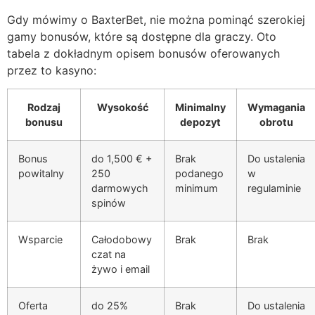
Gdy mówimy o BaxterBet, nie można pominąć szerokiej
gamy bonusów, które są dostępne dla graczy. Oto
tabela z dokładnym opisem bonusów oferowanych
przez to kasyno:
Rodzaj
Wysokość
Minimalny
Wymagania
bonusu
depozyt
obrotu
Bonus
do 1,500 € +
Brak
Do ustalenia
powitalny
250
podanego
w
darmowych
minimum
regulaminie
spinów
Wsparcie
Całodobowy
Brak
Brak
czat na
żywo i email
Oferta
do 25%
Brak
Do ustalenia