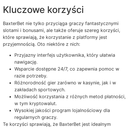
Kluczowe korzyści
BaxterBet nie tylko przyciąga graczy fantastycznymi
slotami i bonusami, ale także oferuje szereg korzyści,
które sprawiają, że korzystanie z platformy jest
przyjemnością. Oto niektóre z nich:
Przyjazny interfejs użytkownika, który ułatwia
nawigację.
Wsparcie dostępne 24/7, co zapewnia pomoc w
razie potrzeby.
Różnorodność gier zarówno w kasynie, jak i w
zakładach sportowych.
Możliwość korzystania z różnych metod płatności,
w tym kryptowalut.
Wysokiej jakości program lojalnościowy dla
regularnych graczy.
Te korzyści sprawiają, że BaxterBet jest idealnym