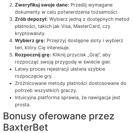
Zweryfikuj swoje dane:
Prześlij wymagane
dokumenty w celu potwierdzenia tożsamości.
Zrób depozyt:
Wybierz jedną z dostępnych metod
płatności, takich jak Visa, MasterCard, czy
kryptowaluty.
Wybierz grę:
Przejrzyj dostępne sloty i wybierz
ten, który Cię interesuje.
Rozpocznij grę:
Kliknij przycisk „Graj”, aby
rozpocząć swoją przygodę w świecie gier.
Łatwy proces rejestracji ułatwia szybkie
rozpoczęcie gry.
Zróżnicowane metody płatności dostosowane do
potrzeb wszystkich graczy.
Intuicyjna platforma sprawia, że nawigacja jest
prosta.
Bonusy oferowane przez
BaxterBet