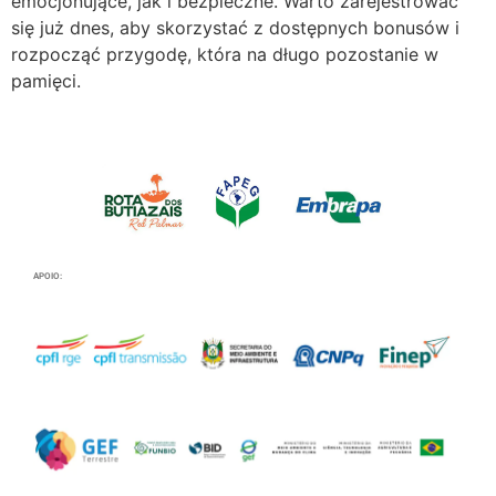
emocjonujące, jak i bezpieczne. Warto zarejestrować
się już dnes, aby skorzystać z dostępnych bonusów i
rozpocząć przygodę, która na długo pozostanie w
pamięci.
APOIO: