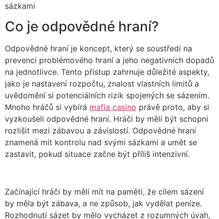
sázkami
Co je odpovědné hraní?
Odpovědné hraní je koncept, který se soustředí na
prevenci problémového hraní a jeho negativních dopadů
na jednotlivce. Tento přístup zahrnuje důležité aspekty,
jako je nastavení rozpočtu, znalost vlastních limitů a
uvědomění si potenciálních rizik spojených se sázením.
Mnoho hráčů si vybírá
mafia casino
právě proto, aby si
vyzkoušeli odpovědné hraní. Hráči by měli být schopni
rozlišit mezi zábavou a závislostí. Odpovědné hraní
znamená mít kontrolu nad svými sázkami a umět se
zastavit, pokud situace začne být příliš intenzivní.
Začínající hráči by měli mít na paměti, že cílem sázení
by měla být zábava, a ne způsob, jak vydělat peníze.
Rozhodnutí sázet by mělo vycházet z rozumných úvah,