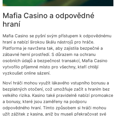
Mafia Casino a odpovědné
hraní
Mafia Casino se pyšní svým přístupem k odpovědnému
hraní a nabízí širokou škálu nástrojů pro hráče.
Platforma je navržena tak, aby zajistila bezpečné a
zábavné herní prostředí. S důrazem na ochranu
osobních údajů a bezpečnost transakcí, Mafia Casino
vytvořilo příjemné místo pro všechny, kteří chtějí
vyzkoušet online sázení.
Noví hráči mohou využít lákavého vstupního bonusu a
bezplatných otočení, což umožňuje začít s hraním bez
velkého rizika. Kasino také pravidelně nabízí promoakce
a bonusy, které jsou zaměřeny na podporu
odpovědného hraní. Tímto způsobem si hráči mohou
užít zážitek z kasina, aniž by museli překračovat své