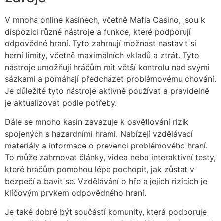
V mnoha online kasinech, včetně Mafia Casino, jsou k
dispozici různé nástroje a funkce, které podporují
odpovědné hraní. Tyto zahrnují možnost nastavit si
herní limity, včetně maximálních vkladů a ztrát. Tyto
nástroje umožňují hráčům mít větší kontrolu nad svými
sázkami a pomáhají předcházet problémovému chování.
Je důležité tyto nástroje aktivně používat a pravidelně
je aktualizovat podle potřeby.
Dále se mnoho kasin zavazuje k osvětlování rizik
spojených s hazardními hrami. Nabízejí vzdělávací
materiály a informace o prevenci problémového hraní.
To může zahrnovat články, videa nebo interaktivní testy,
které hráčům pomohou lépe pochopit, jak zůstat v
bezpečí a bavit se. Vzdělávání o hře a jejích rizicích je
klíčovým prvkem odpovědného hraní.
Je také dobré být součástí komunity, která podporuje