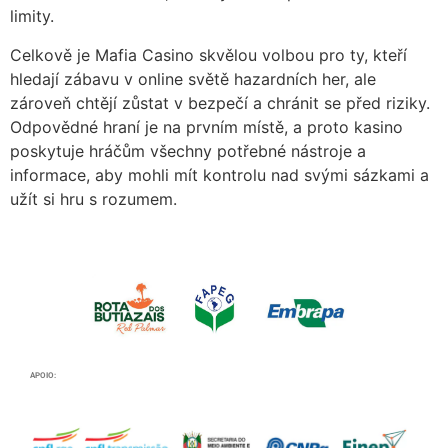
limity.
Celkově je Mafia Casino skvělou volbou pro ty, kteří
hledají zábavu v online světě hazardních her, ale
zároveň chtějí zůstat v bezpečí a chránit se před riziky.
Odpovědné hraní je na prvním místě, a proto kasino
poskytuje hráčům všechny potřebné nástroje a
informace, aby mohli mít kontrolu nad svými sázkami a
užít si hru s rozumem.
APOIO: