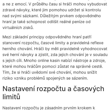
a ne z emocí. V průběhu času si hráči mohou vybudovat
zdravé návyky, které jim pomohou udržet si kontrolu
nad svými sázkami. Důležitým prvkem odpovědného
hraní je také schopnost odlišit reálné peníze od
virtuálních zisků.
Mezi základní principy odpovědného hraní patří
stanovení rozpočtu, časové limity a pravidelná reflexe
herního chování. Hráči by měli pravidelně vyhodnocovat
své herní návyky a zjistit, zda jejich chování je v souladu
s jejich cíli. Mnoho online kasin nabízí nástroje a zdroje,
které mohou hráčům pomoci zůstat na správné cestě.
Tím, že si hráči uvědomí své chování, mohou snížit
riziko vzniku problémů spojených se sázením.
Nastavení rozpočtu a časových
limitů
Nastavení rozpočtu je zásadním prvním krokem k