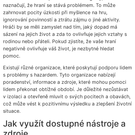
naznačují, že hraní se stává problémem. To může
zahrnovat pocity úzkosti při myšlence na hru,
ignorování povinností a ztrátu zájmu o jiné aktivity.
Hráči by se měli zamyslet nad tím, jaký dopad má
sázení na jejich život a zda to ovlivňuje jejich vztahy s
rodinou nebo přáteli. Pokud zjistíte, že vaše hraní
negativně ovlivňuje váš život, je nezbytné hledat
pomoc.
Existují různé organizace, které poskytují podporu lidem
s problémy s hazardem. Tyto organizace nabízejí
poradenství, informace a zdroje, které mohou pomoci
lidem překonat obtížné období. Je důležité nezůstávat
v izolaci a otevřeně mluvit o svých pocitech a obavách,
což může vést k pozitivnímu výsledku a zlepšení životní
situace.
Jak využít dostupné nástroje a
zdroje