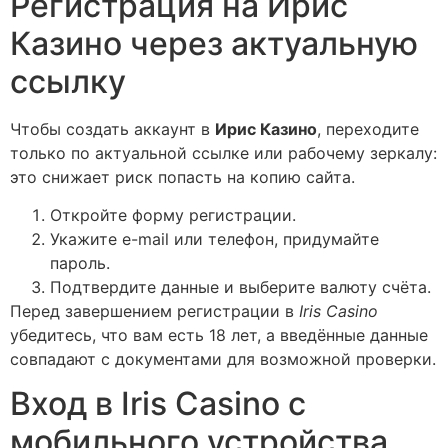
Регистрация на Ирис
Казино через актуальную
ссылку
Чтобы создать аккаунт в
Ирис Казино
, переходите
только по актуальной ссылке или рабочему зеркалу:
это снижает риск попасть на копию сайта.
Откройте форму регистрации.
Укажите e-mail или телефон, придумайте
пароль.
Подтвердите данные и выберите валюту счёта.
Перед завершением регистрации в
Iris Casino
убедитесь, что вам есть 18 лет, а введённые данные
совпадают с документами для возможной проверки.
Вход в Iris Casino с
мобильного устройства