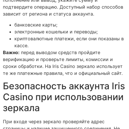
подтвердите операцию. Доступный набор способов
зависит от региона и статуса аккаунта.
банковские карты;
электронные кошельки и переводы;
криптовалютные платежи, если они показаны в
кассе.
Важно:
перед выводом средств пройдите
верификацию и проверьте лимиты, комиссии и
сроки обработки. На Iris Casino зеркало использует
те же платежные правила, что и официальный сайт.
Безопасность аккаунта Iris
Casino при использовании
зеркала
При входе через зеркало проверяйте адрес
страницы и наличие защищенного соединения. Не