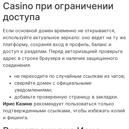
Casino при ограничении
доступа
Если основной домен временно не открывается,
используйте актуальное зеркало: оно ведет на ту же
платформу, сохраняя вход в профиль, баланс и
доступ к разделам. Перед авторизацией проверьте
адрес в строке браузера и наличие защищенного
соединения.
не переходите по случайным ссылкам из чатов;
сверяйте домен с официальными
уведомлениями;
добавьте проверенную страницу в закладки.
Ирис Казино
рекомендует пользоваться только
подтвержденными ссылками, чтобы избежать копий
и фишинга.