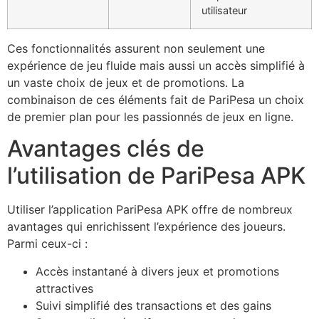
utilisateur
Ces fonctionnalités assurent non seulement une
expérience de jeu fluide mais aussi un accès simplifié à
un vaste choix de jeux et de promotions. La
combinaison de ces éléments fait de PariPesa un choix
de premier plan pour les passionnés de jeux en ligne.
Avantages clés de
l’utilisation de PariPesa APK
Utiliser l’application PariPesa APK offre de nombreux
avantages qui enrichissent l’expérience des joueurs.
Parmi ceux-ci :
Accès instantané à divers jeux et promotions
attractives
Suivi simplifié des transactions et des gains