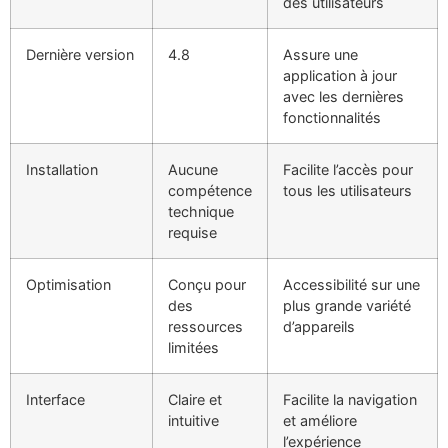
des utilisateurs
Dernière version
4.8
Assure une
application à jour
avec les dernières
fonctionnalités
Installation
Aucune
Facilite l’accès pour
compétence
tous les utilisateurs
technique
requise
Optimisation
Conçu pour
Accessibilité sur une
des
plus grande variété
ressources
d’appareils
limitées
Interface
Claire et
Facilite la navigation
intuitive
et améliore
l’expérience