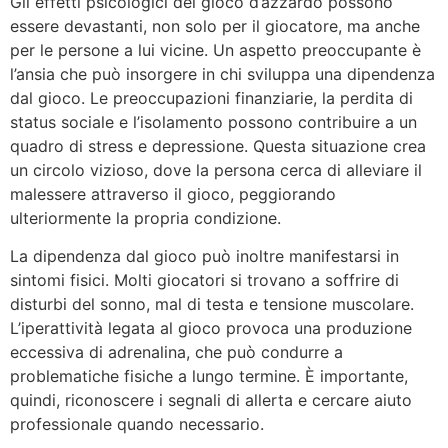
Gli effetti psicologici del gioco d’azzardo possono
essere devastanti, non solo per il giocatore, ma anche
per le persone a lui vicine. Un aspetto preoccupante è
l’ansia che può insorgere in chi sviluppa una dipendenza
dal gioco. Le preoccupazioni finanziarie, la perdita di
status sociale e l’isolamento possono contribuire a un
quadro di stress e depressione. Questa situazione crea
un circolo vizioso, dove la persona cerca di alleviare il
malessere attraverso il gioco, peggiorando
ulteriormente la propria condizione.
La dipendenza dal gioco può inoltre manifestarsi in
sintomi fisici. Molti giocatori si trovano a soffrire di
disturbi del sonno, mal di testa e tensione muscolare.
L’iperattività legata al gioco provoca una produzione
eccessiva di adrenalina, che può condurre a
problematiche fisiche a lungo termine. È importante,
quindi, riconoscere i segnali di allerta e cercare aiuto
professionale quando necessario.