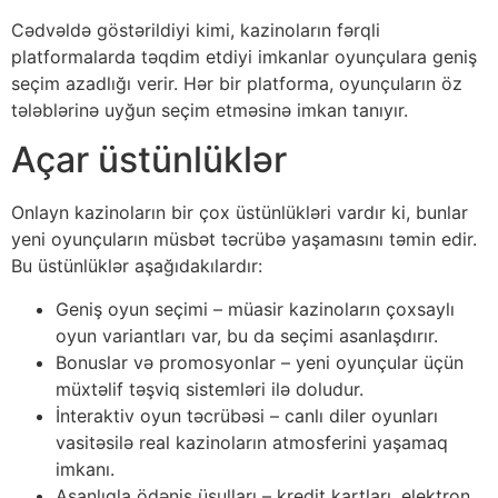
Cədvəldə göstərildiyi kimi, kazinoların fərqli
platformalarda təqdim etdiyi imkanlar oyunçulara geniş
seçim azadlığı verir. Hər bir platforma, oyunçuların öz
tələblərinə uyğun seçim etməsinə imkan tanıyır.
Açar üstünlüklər
Onlayn kazinoların bir çox üstünlükləri vardır ki, bunlar
yeni oyunçuların müsbət təcrübə yaşamasını təmin edir.
Bu üstünlüklər aşağıdakılardır:
Geniş oyun seçimi – müasir kazinoların çoxsaylı
oyun variantları var, bu da seçimi asanlaşdırır.
Bonuslar və promosyonlar – yeni oyunçular üçün
müxtəlif təşviq sistemləri ilə doludur.
İnteraktiv oyun təcrübəsi – canlı diler oyunları
vasitəsilə real kazinoların atmosferini yaşamaq
imkanı.
Asanlıqla ödəniş üsulları – kredit kartları, elektron