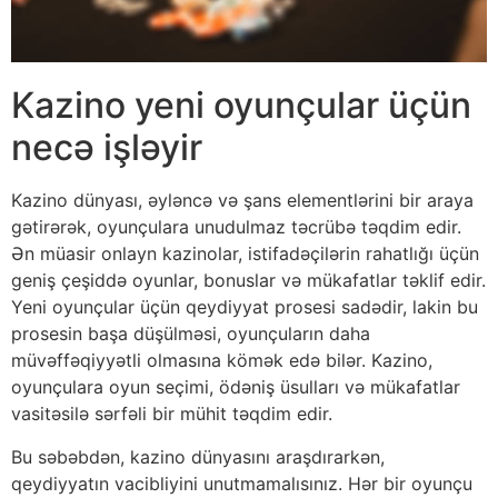
Kazino yeni oyunçular üçün
necə işləyir
Kazino dünyası, əyləncə və şans elementlərini bir araya
gətirərək, oyunçulara unudulmaz təcrübə təqdim edir.
Ən müasir onlayn kazinolar, istifadəçilərin rahatlığı üçün
geniş çeşiddə oyunlar, bonuslar və mükafatlar təklif edir.
Yeni oyunçular üçün qeydiyyat prosesi sadədir, lakin bu
prosesin başa düşülməsi, oyunçuların daha
müvəffəqiyyətli olmasına kömək edə bilər. Kazino,
oyunçulara oyun seçimi, ödəniş üsulları və mükafatlar
vasitəsilə sərfəli bir mühit təqdim edir.
Bu səbəbdən, kazino dünyasını araşdırarkən,
qeydiyyatın vacibliyini unutmamalısınız. Hər bir oyunçu